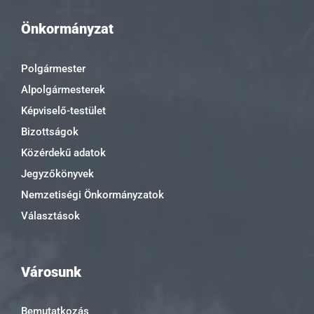
Önkormányzat
Polgármester
Alpolgármesterek
Képviselő-testület
Bizottságok
Közérdekű adatok
Jegyzőkönyvek
Nemzetiségi Önkormányzatok
Választások
Városunk
Bemutatkozás