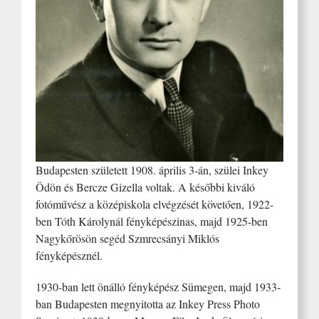
Budapesten született 1908. április 3-án, szülei Inkey
Ödön és Bercze Gizella voltak. A későbbi kiváló
fotóművész a középiskola elvégzését követően, 1922-
ben Tóth Károlynál fényképészinas, majd 1925-ben
Nagykőrösön segéd Szmrecsányi Miklós
fényképésznél.
1930-ban lett önálló fényképész Sümegen, majd 1933-
ban Budapesten megnyitotta az Inkey Press Photo