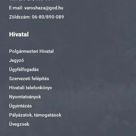
E-mail: varoshaza@god.hu
Zöldszám: 06-80/890-089
Hivatal
Polgármesteri Hivatal
Jegyző
Ügyfélfogadás
Szervezeti felépítés
Hivatali telefonkönyv
Nyomtatványok
Ügyintézés
Pályázatok, támogatások
Üvegzseb