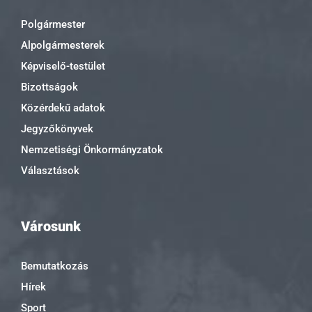
Polgármester
Alpolgármesterek
Képviselő-testület
Bizottságok
Közérdekű adatok
Jegyzőkönyvek
Nemzetiségi Önkormányzatok
Választások
Városunk
Bemutatkozás
Hírek
Sport