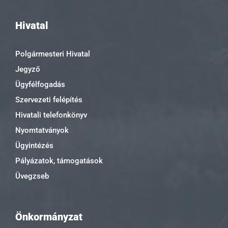
Hivatal
Polgármesteri Hivatal
Jegyző
Ügyfélfogadás
Szervezeti felépítés
Hivatali telefonkönyv
Nyomtatványok
Ügyintézés
Pályázatok, támogatások
Üvegzseb
Önkormányzat