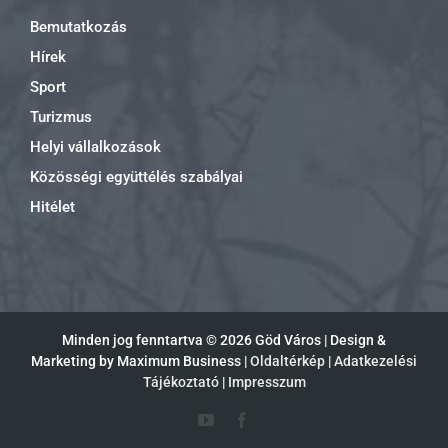
Bemutatkozás
Hírek
Sport
Turizmus
Helyi vállalkozások
Közösségi együttélés szabályai
Hitélet
Minden jog fenntartva ©
2026 Göd Város | Design &
Marketing by Maximum Business |
Oldaltérkép
|
Adatkezelési
Tájékoztató
|
Impresszum
YouTube
Facebook