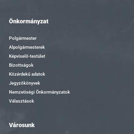
Önkormányzat
Polgármester
Alpolgármesterek
Képviselő-testület
Bizottságok
Közérdekű adatok
Jegyzőkönyvek
Nemzetiségi Önkormányzatok
Választások
Városunk