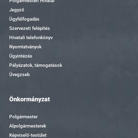
Polgármesteri Hivatal
Jegyző
Ügyfélfogadás
Szervezeti felépítés
Hivatali telefonkönyv
Nyomtatványok
Ügyintézés
Pályázatok, támogatások
Üvegzseb
Önkormányzat
Polgármester
Alpolgármesterek
Képviselő-testület