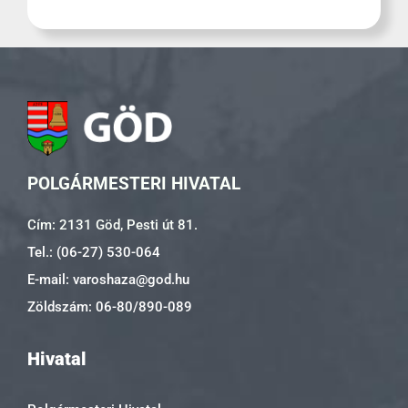
POLGÁRMESTERI HIVATAL
Cím: 2131 Göd, Pesti út 81.
Tel.: (06-27) 530-064
E-mail: varoshaza@god.hu
Zöldszám: 06-80/890-089
Hivatal