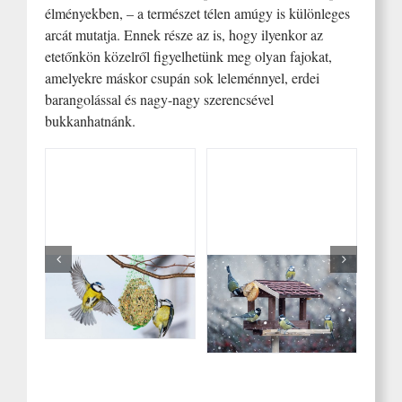
élményekben, – a természet télen amúgy is különleges
arcát mutatja. Ennek része az is, hogy ilyenkor az
etetőnkön közelről figyelhetünk meg olyan fajokat,
amelyekre máskor csupán sok leleménnyel, erdei
barangolással és nagy-nagy szerencsével
bukkanhatnánk.