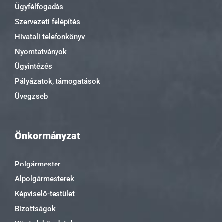
Ügyfélfogadás
Szervezeti felépítés
Hivatali telefonkönyv
Nyomtatványok
Ügyintézés
Pályázatok, támogatások
Üvegzseb
Önkormányzat
Polgármester
Alpolgármesterek
Képviselő-testület
Bizottságok