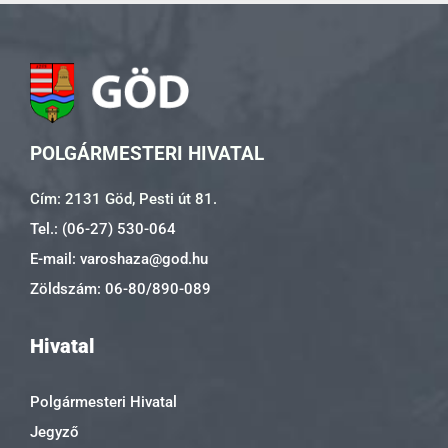
POLGÁRMESTERI HIVATAL
Cím: 2131 Göd, Pesti út 81.
Tel.: (06-27) 530-064
E-mail: varoshaza@god.hu
Zöldszám: 06-80/890-089
Hivatal
Polgármesteri Hivatal
Jegyző