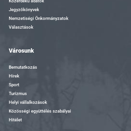
Közérdekű adatok
Jegyzőkönyvek
Nemzetiségi Önkormányzatok
Választások
Városunk
Bemutatkozás
Hírek
Sport
Turizmus
Helyi vállalkozások
Közösségi együttélés szabályai
Hitélet