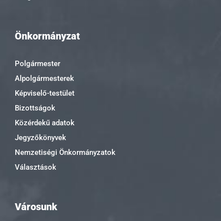
Önkormányzat
Polgármester
Alpolgármesterek
Képviselő-testület
Bizottságok
Közérdekű adatok
Jegyzőkönyvek
Nemzetiségi Önkormányzatok
Választások
Városunk