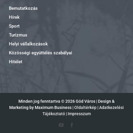
Bemutatkozás
Hírek
Sport
Turizmus
Helyi vállalkozások
Közösségi együttélés szabályai
Hitélet
Minden jog fenntartva ©
2026 Göd Város | Design &
Marketing by Maximum Business |
Oldaltérkép
|
Adatkezelési
Tájékoztató
|
Impresszum
YouTube
Facebook