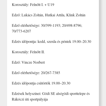
Korosztály: Felnőtt I. + U19
Edző: Lukács Zoltán, Hutkai Attila, Klink Zoltán
Edző elérhetősége: 30/399-1193; 20/498-8796;
70/773-6207
Edzés időpontja: kedd, szerda és péntek 19.00–20.30
Korosztály: Felnőtt II.
Edző: Vincze Norbert
Edző elérhetősége: 20/267-7385
Edzés időpontja csütörtök 19.00–20.30
Edzések helyszínei: Gödi SE alsógödi sporttelepe és
Rákóczi úti sportpályája