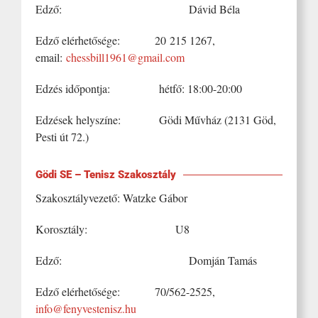
Edző: Dávid Béla
Edző elérhetősége: 20 215 1267,
email:
chessbill1961@gmail.com
Edzés időpontja: hétfő: 18:00-20:00
Edzések helyszíne: Gödi Művház (2131 Göd,
Pesti út 72.)
Gödi SE – Tenisz Szakosztály
Szakosztályvezető: Watzke Gábor
Korosztály: U8
Edző: Domján Tamás
Edző elérhetősége: 70/562-2525,
info@fenyvestenisz.hu