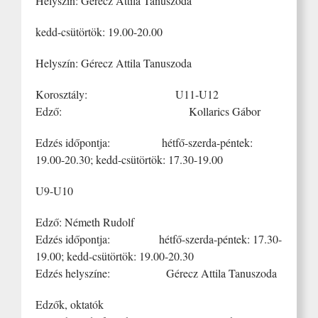
Helyszín: Gérecz Attila Tanuszoda
kedd-csütörtök: 19.00-20.00
Helyszín: Gérecz Attila Tanuszoda
Korosztály: U11-U12
Edző: Kollarics Gábor
Edzés időpontja: hétfő-szerda-péntek:
19.00-20.30; kedd-csütörtök: 17.30-19.00
U9-U10
Edző: Németh Rudolf
Edzés időpontja: hétfő-szerda-péntek: 17.30-
19.00; kedd-csütörtök: 19.00-20.30
Edzés helyszíne: Gérecz Attila Tanuszoda
Edzők, oktatók