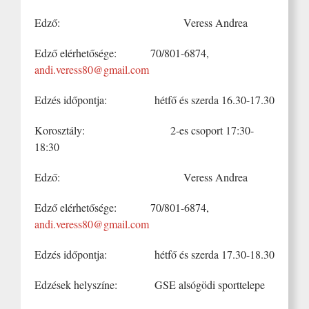
Edző: Veress Andrea
Edző elérhetősége: 70/801-6874,
andi.veress80@gmail.com
Edzés időpontja: hétfő és szerda 16.30-17.30
Korosztály: 2-es csoport 17:30-
18:30
Edző: Veress Andrea
Edző elérhetősége: 70/801-6874,
andi.veress80@gmail.com
Edzés időpontja: hétfő és szerda 17.30-18.30
Edzések helyszíne: GSE alsógödi sporttelepe