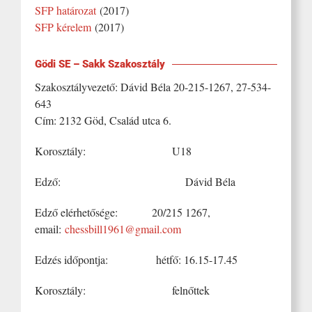
SFP határozat
(2017)
SFP kérelem
(2017)
Gödi SE – Sakk Szakosztály
Szakosztályvezető: Dávid Béla 20-215-1267, 27-534-
643
Cím: 2132 Göd, Család utca 6.
Korosztály: U18
Edző: Dávid Béla
Edző elérhetősége: 20/215 1267,
email:
chessbill1961@gmail.com
Edzés időpontja: hétfő: 16.15-17.45
Korosztály: felnőttek