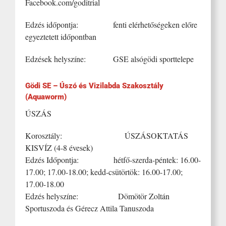
Facebook.com/goditrial
Edzés időpontja: fenti elérhetőségeken előre
egyeztetett időpontban
Edzések helyszíne: GSE alsógödi sporttelepe
Gödi SE – Úszó és Vizilabda Szakosztály
(Aquaworm)
ÚSZÁS
Korosztály: ÚSZÁSOKTATÁS
KISVÍZ (4-8 évesek)
Edzés Időpontja: hétfő-szerda-péntek: 16.00-
17.00; 17.00-18.00; kedd-csütörtök: 16.00-17.00;
17.00-18.00
Edzés helyszíne: Dömötör Zoltán
Sportuszoda és Gérecz Attila Tanuszoda