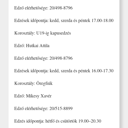
Edző elérhetősége: 20/498-8796
Edzések időpontja: kedd, szerda és péntek 17.00-18.00
Korosztály: U19-ig kapusedzés
Edző: Hutkai Attila
Edző elérhetősége: 20/498-8796
Edzések időpontja: kedd, szerda és péntek 16.00-17.30
Korosztály: Öregfiúk
Edző: Mikesy Xavér
Edző elérhetősége: 20/515-8899
Edzés időpontja: hétfő és csütörtök 19.00–20.30