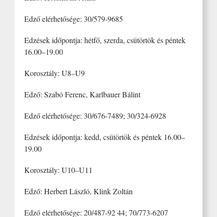
Edző elérhetősége: 30/579-9685
Edzések időpontja: hétfő, szerda, csütörtök és péntek
16.00–19.00
Korosztály: U8–U9
Edző: Szabó Ferenc, Karlbauer Bálint
Edző elérhetősége: 30/676-7489; 30/324-6928
Edzések időpontja: kedd, csütörtök és péntek 16.00–
19.00
Korosztály: U10–U11
Edző: Herbert László, Klink Zoltán
Edző elérhetősége: 20/487-92 44; 70/773-6207