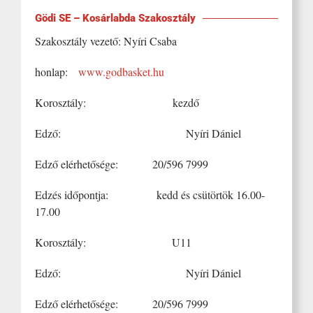
Gödi SE – Kosárlabda Szakosztály
Szakosztály vezető: Nyíri Csaba
honlap:
www.godbasket.hu
Korosztály: kezdő
Edző: Nyíri Dániel
Edző elérhetősége: 20/596 7999
Edzés időpontja: kedd és csütörtök 16.00-
17.00
Korosztály: U11
Edző: Nyíri Dániel
Edző elérhetősége: 20/596 7999