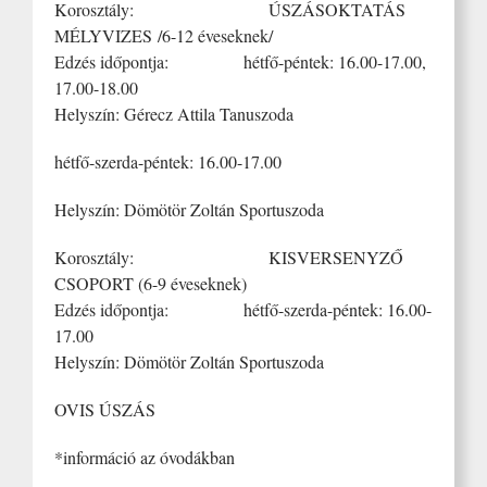
Korosztály: ÚSZÁSOKTATÁS
MÉLYVIZES /6-12 éveseknek/
Edzés időpontja: hétfő-péntek: 16.00-17.00,
17.00-18.00
Helyszín: Gérecz Attila Tanuszoda
hétfő-szerda-péntek: 16.00-17.00
Helyszín: Dömötör Zoltán Sportuszoda
Korosztály: KISVERSENYZŐ
CSOPORT (6-9 éveseknek)
Edzés időpontja: hétfő-szerda-péntek: 16.00-
17.00
Helyszín: Dömötör Zoltán Sportuszoda
OVIS ÚSZÁS
*információ az óvodákban