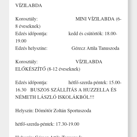
VÍZILABDA
Korosztály: MINI VÍZILABDA (6-
8 éveseknek)
Edzés időpontja: kedd és csütörtök: 18.00-
19.00
Edzés helyszíne: Gérecz Attila Tanuszoda
Korosztály: VÍZILABDA
ELŐKÉSZÍTŐ (8-12 éveseknek)
Edzés időpontja: hétfő-szerda-péntek: 15.00-
16.30 BUSZOS SZÁLLÍTÁS A HUZZELLA ÉS
NÉMETH LÁSZLÓ ISKOLÁKBÓL!!!
Helyszín: Dömötör Zoltán Sportuszoda
hétfő-szerda-péntek: 17.30-19.00