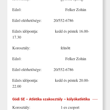
Edző: Felker Zoltán
Edző elérhetősége: 20/552-6786
Edzés időpontja: kedd és péntek 16.00-
17.30
Korosztály: felnőtt
Edző: Felker Zoltán
Edző elérhetősége: 20/552-6786
Edzés időpontja: kedd és péntek 20.00-
22.00
Gödi SE – Atlétika szakosztály – kölyökatlétika
Korosztály: 1-es csoport