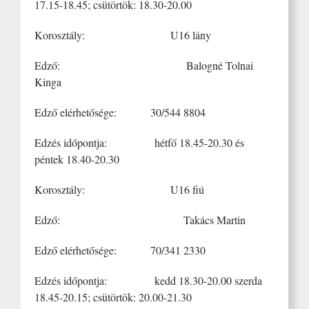
17.15-18.45; csütörtök: 18.30-20.00
Korosztály: U16 lány
Edző: Balogné Tolnai
Kinga
Edző elérhetősége: 30/544 8804
Edzés időpontja: hétfő 18.45-20.30 és
péntek 18.40-20.30
Korosztály: U16 fiú
Edző: Takács Martin
Edző elérhetősége: 70/341 2330
Edzés időpontja: kedd 18.30-20.00 szerda
18.45-20.15; csütörtök: 20.00-21.30