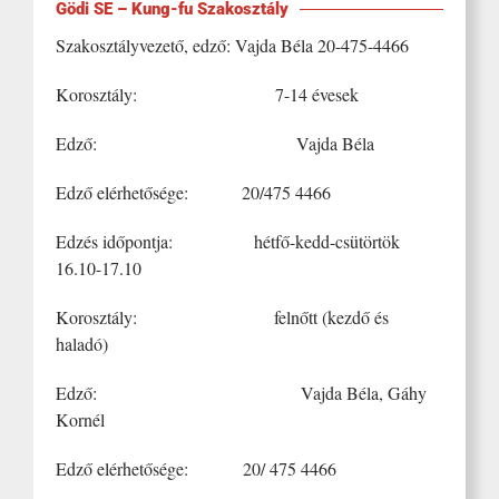
Gödi SE – Kung-fu Szakosztály
Szakosztályvezető, edző: Vajda Béla 20-475-4466
Korosztály: 7-14 évesek
Edző: Vajda Béla
Edző elérhetősége: 20/475 4466
Edzés időpontja: hétfő-kedd-csütörtök
16.10-17.10
Korosztály: felnőtt (kezdő és
haladó)
Edző: Vajda Béla, Gáhy
Kornél
Edző elérhetősége: 20/ 475 4466