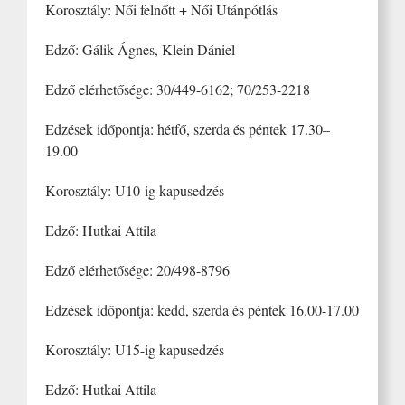
Korosztály: Női felnőtt + Női Utánpótlás
Edző: Gálik Ágnes, Klein Dániel
Edző elérhetősége: 30/449-6162; 70/253-2218
Edzések időpontja: hétfő, szerda és péntek 17.30–
19.00
Korosztály: U10-ig kapusedzés
Edző: Hutkai Attila
Edző elérhetősége: 20/498-8796
Edzések időpontja: kedd, szerda és péntek 16.00-17.00
Korosztály: U15-ig kapusedzés
Edző: Hutkai Attila