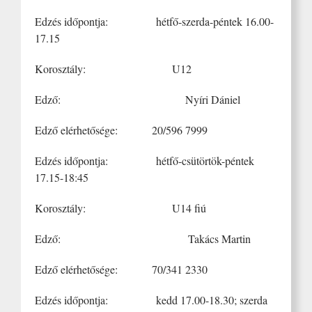
Edzés időpontja: hétfő-szerda-péntek 16.00-
17.15
Korosztály: U12
Edző: Nyíri Dániel
Edző elérhetősége: 20/596 7999
Edzés időpontja: hétfő-csütörtök-péntek
17.15-18:45
Korosztály: U14 fiú
Edző: Takács Martin
Edző elérhetősége: 70/341 2330
Edzés időpontja: kedd 17.00-18.30; szerda