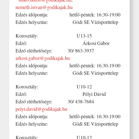
nemeth.istvan@godikajak.hu
Edzés időpontja: hétfő-péntek: 16:30-19:00
Edzés helyszíne: Gödi SE Vízisporttelep
Korosztály: U13-15
Edző: Árkosi Gábor
Edző elérhetősége: 30/ 863-3937
arkosi.gabor@godikajak.hu
Edzés időpontja: hétfő-péntek: 16:30-19:00
Edzés helyszíne: Gödi SE Vízisporttelep
Korosztály: U10-12
Edző: Pélyi Dávid
Edző elérhetősége: 30/ 438-7684
pelyi.david@godikajak.hu
Edzés időpontja: hétfő-péntek: 16:30-19:00
Edzés helyszíne: Gödi SE Vízisporttelep
Korosztály: U10-12