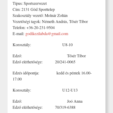
Típus: Sportszervezet
Cím: 2131 Göd Sporttelep
Szakosztály vezető: Molnár Zoltán
Vezetőségi tagok: Németh András, Tősér Tibor
Telefon: +36-20-231-9504
E-mail:
godikezilabda@gmail.com
Korosztály: U8-10
Edző: Tősér Tibor
Edző elérhetősége: 20/241-0065
Edzés időpontja: kedd és péntek 16.00-
17.00
Korosztály: U12-U13
Edző: Joó Anna
Edző elérhetősége: 70/319-6388