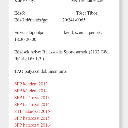
Korosztály: NBII felnőtt edzés
Edző: Tősér Tibor
Edző elérhetősége: 20/241-0065
Edzés időpontja: kedd, szerda, péntek:
18.30-20.00
Edzések helye: Balázsovits Sportcsarnok (2132 Göd,
Ifjúság köz 1-3.)
TAO pályázat dokumentumai
SFP kérelem 2013
SFP kérelem 2014
SFP határozat 2013
SFP határozat 2014
STP határozat 2015
SFP határozat 2015
SFP határozat 2016