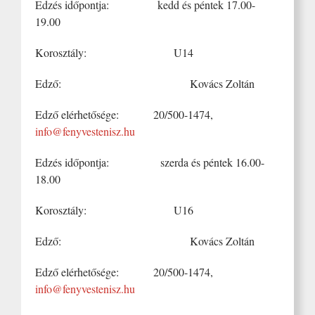
Edzés időpontja: kedd és péntek 17.00-
19.00
Korosztály: U14
Edző: Kovács Zoltán
Edző elérhetősége: 20/500-1474,
info@fenyvestenisz.hu
Edzés időpontja: szerda és péntek 16.00-
18.00
Korosztály: U16
Edző: Kovács Zoltán
Edző elérhetősége: 20/500-1474,
info@fenyvestenisz.hu