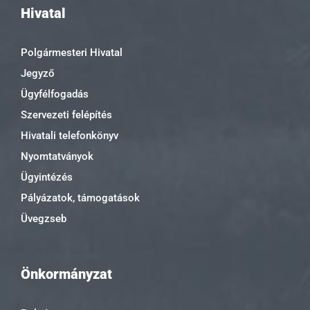
Hivatal
Polgármesteri Hivatal
Jegyző
Ügyfélfogadás
Szervezeti felépítés
Hivatali telefonkönyv
Nyomtatványok
Ügyintézés
Pályázatok, támogatások
Üvegzseb
Önkormányzat