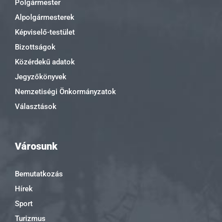
Polgármester
Alpolgármesterek
Képviselő-testület
Bizottságok
Közérdekű adatok
Jegyzőkönyvek
Nemzetiségi Önkormányzatok
Választások
Városunk
Bemutatkozás
Hírek
Sport
Turizmus