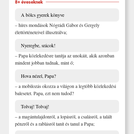
8+ éveseknek
A bölcs gyerek könyve
– híres mondások Nógrádi Gábor és Gergely
élettörténeteivel illusztrálva;
Nyeregbe, srácok!
– Papa közlekedésre tanítja az unokáit, akik azonban
mindent jobban tudnak, mint ő;
Hova nézel, Papa?
– a mobilozás okozza a világon a legtöbb közlekedési
balesetet. Papa, ezt nem tudod?
Tolvaj! Tolvaj!
– a magántulajdonról, a lopásról, a csalásról, a talált
pénzről és a rablásról tanít és tanul a Papa;