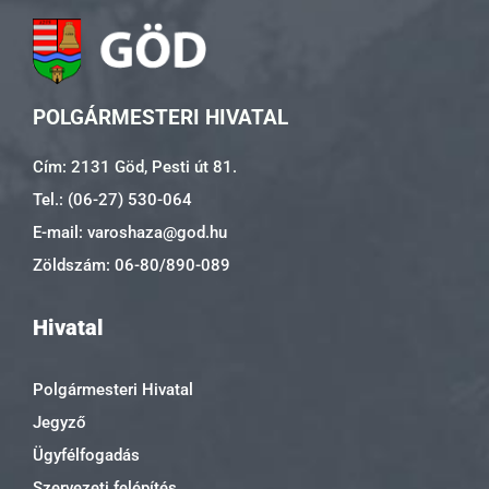
POLGÁRMESTERI HIVATAL
Cím: 2131 Göd, Pesti út 81.
Tel.: (06-27) 530-064
E-mail: varoshaza@god.hu
Zöldszám: 06-80/890-089
Hivatal
Polgármesteri Hivatal
Jegyző
Ügyfélfogadás
Szervezeti felépítés