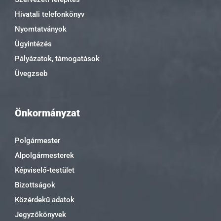
Hivatali telefonkönyv
Nyomtatványok
Ügyintézés
Pályázatok, támogatások
Üvegzseb
Önkormányzat
Polgármester
Alpolgármesterek
Képviselő-testület
Bizottságok
Közérdekű adatok
Jegyzőkönyvek