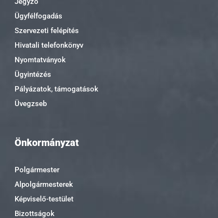
Jegyző
Ügyfélfogadás
Szervezeti felépítés
Hivatali telefonkönyv
Nyomtatványok
Ügyintézés
Pályázatok, támogatások
Üvegzseb
Önkormányzat
Polgármester
Alpolgármesterek
Képviselő-testület
Bizottságok