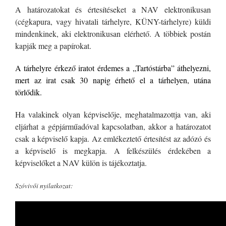
A határozatokat és értesítéseket a NAV elektronikusan
(cégkapura, vagy hivatali tárhelyre, KÜNY-tárhelyre) küldi
mindenkinek, aki elektronikusan elérhető. A többiek postán
kapják meg a papírokat.
A tárhelyre érkező iratot érdemes a „Tartóstárba” áthelyezni,
mert az irat csak 30 napig érhető el a tárhelyen, utána
törlődik.
Ha valakinek olyan képviselője, meghatalmazottja van, aki
eljárhat a gépjárműadóval kapcsolatban, akkor a határozatot
csak a képviselő kapja. Az emlékeztető értesítést az adózó és
a képviselő is megkapja. A felkészülés érdekében a
képviselőket a NAV külön is tájékoztatja.
Szóvivői nyilatkozat: