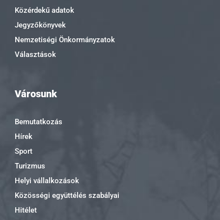
Közérdekű adatok
Jegyzőkönyvek
Nemzetiségi Önkormányzatok
Választások
Városunk
Bemutatkozás
Hírek
Sport
Turizmus
Helyi vállalkozások
Közösségi együttélés szabályai
Hitélet