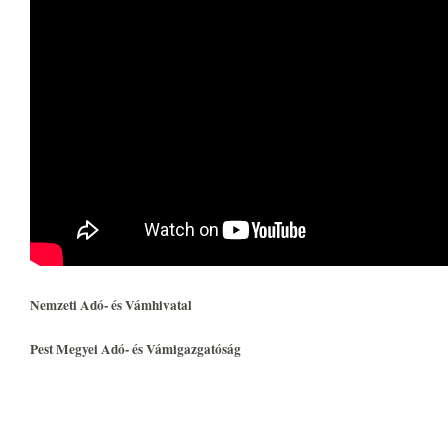
Nemzeti Adó- és Vámhivatal
Pest Megyei Adó- és Vámigazgatóság