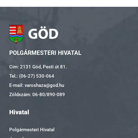
POLGÁRMESTERI HIVATAL
Cím: 2131 Göd, Pesti út 81.
Tel.: (06-27) 530-064
E-mail: varoshaza@god.hu
Zöldszám: 06-80/890-089
Hivatal
Polgármesteri Hivatal