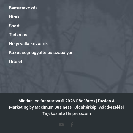
Bemutatkozás
Hírek
Sport
Turizmus
Helyi vállalkozások
Közösségi együttélés szabályai
Hitélet
Minden jog fenntartva ©
2026 Göd Város | Design &
Marketing by Maximum Business |
Oldaltérkép
|
Adatkezelési
Tájékoztató
|
Impresszum
YouTube
Facebook