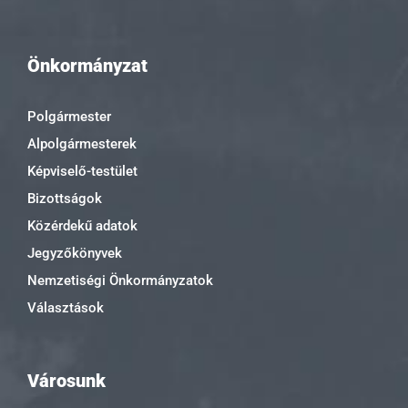
Önkormányzat
Polgármester
Alpolgármesterek
Képviselő-testület
Bizottságok
Közérdekű adatok
Jegyzőkönyvek
Nemzetiségi Önkormányzatok
Választások
Városunk