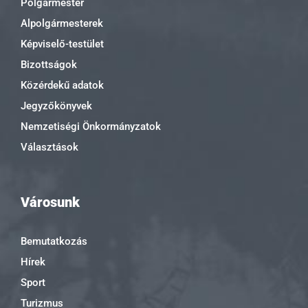
Polgármester
Alpolgármesterek
Képviselő-testület
Bizottságok
Közérdekű adatok
Jegyzőkönyvek
Nemzetiségi Önkormányzatok
Választások
Városunk
Bemutatkozás
Hírek
Sport
Turizmus