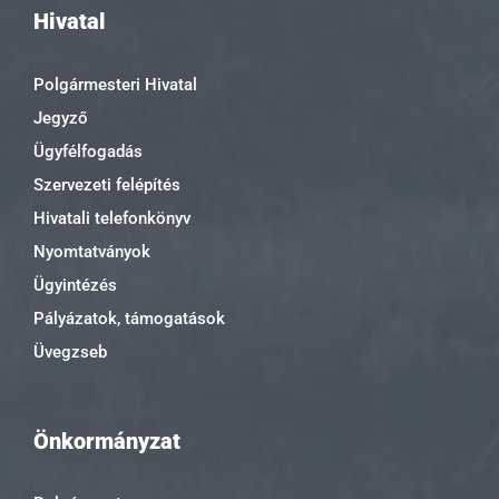
Hivatal
Polgármesteri Hivatal
Jegyző
Ügyfélfogadás
Szervezeti felépítés
Hivatali telefonkönyv
Nyomtatványok
Ügyintézés
Pályázatok, támogatások
Üvegzseb
Önkormányzat