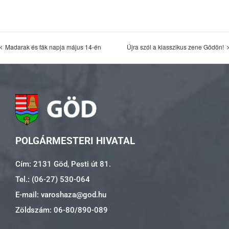
Madarak és fák napja május 14-én
Újra szól a klasszikus zene Gödön!
POLGÁRMESTERI HIVATAL
Cím: 2131 Göd, Pesti út 81.
Tel.: (06-27) 530-064
E-mail: varoshaza@god.hu
Zöldszám: 06-80/890-089