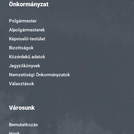
Önkormányzat
Polgármester
Alpolgármesterek
Képviselő-testület
Bizottságok
Közérdekű adatok
Jegyzőkönyvek
Nemzetiségi Önkormányzatok
Választások
Városunk
Bemutatkozás
Hírek