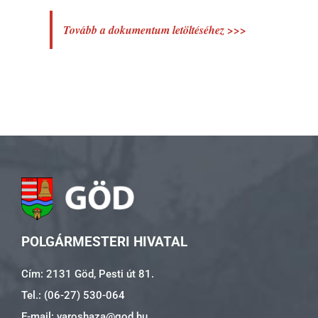
Tovább a dokumentum letöltéséhez >>>
POLGÁRMESTERI HIVATAL
Cím: 2131 Göd, Pesti út 81.
Tel.: (06-27) 530-064
E-mail: varoshaza@god.hu