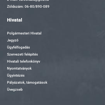
Zöldszám: 06-80/890-089
Hivatal
Polgármesteri Hivatal
Jegyző
Ügyfélfogadás
Szervezeti felépítés
Hivatali telefonkönyv
Nyomtatványok
Ügyintézés
Pályázatok, támogatások
Üvegzseb