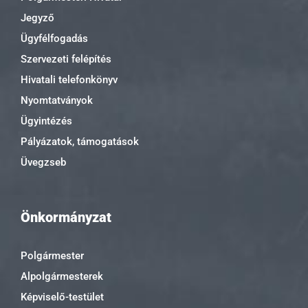
Jegyző
Ügyfélfogadás
Szervezeti felépítés
Hivatali telefonkönyv
Nyomtatványok
Ügyintézés
Pályázatok, támogatások
Üvegzseb
Önkormányzat
Polgármester
Alpolgármesterek
Képviselő-testület