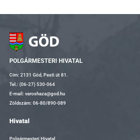
POLGÁRMESTERI HIVATAL
Cím: 2131 Göd, Pesti út 81.
Tel.: (06-27) 530-064
E-mail: varoshaza@god.hu
Zöldszám: 06-80/890-089
Hivatal
Polgármesteri Hivatal