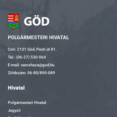
POLGÁRMESTERI HIVATAL
Cím: 2131 Göd, Pesti út 81.
Tel.: (06-27) 530-064
E-mail: varoshaza@god.hu
Zöldszám: 06-80/890-089
Hivatal
Polgármesteri Hivatal
Jegyző