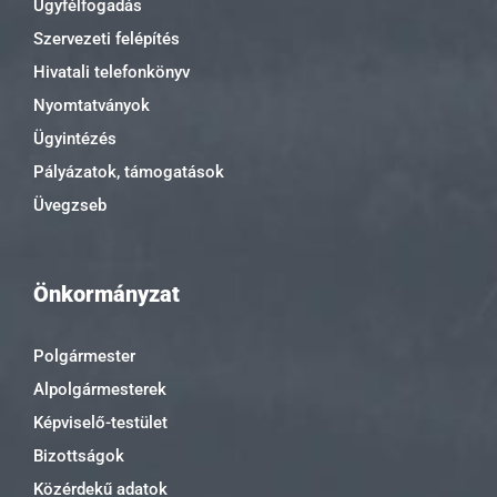
Ügyfélfogadás
Szervezeti felépítés
Hivatali telefonkönyv
Nyomtatványok
Ügyintézés
Pályázatok, támogatások
Üvegzseb
Önkormányzat
Polgármester
Alpolgármesterek
Képviselő-testület
Bizottságok
Közérdekű adatok