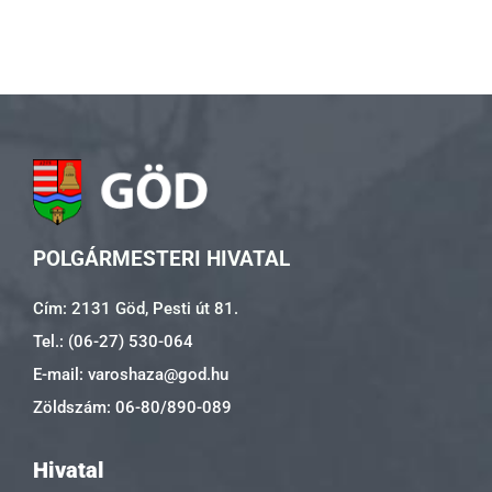
POLGÁRMESTERI HIVATAL
Cím: 2131 Göd, Pesti út 81.
Tel.: (06-27) 530-064
E-mail: varoshaza@god.hu
Zöldszám: 06-80/890-089
Hivatal