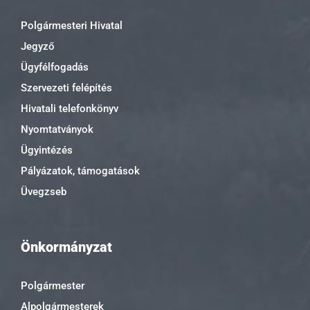
Polgármesteri Hivatal
Jegyző
Ügyfélfogadás
Szervezeti felépítés
Hivatali telefonkönyv
Nyomtatványok
Ügyintézés
Pályázatok, támogatások
Üvegzseb
Önkormányzat
Polgármester
Alpolgármesterek