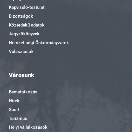
Képviselő-testület
Bizottságok
Közérdekű adatok
Jegyzőkönyvek
Nemzetiségi Önkormányzatok
Választások
Városunk
Bemutatkozás
Hírek
Sport
Turizmus
Helyi vállalkozások