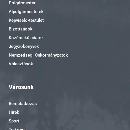
Polgármester
Alpolgármesterek
Képviselő-testület
Bizottságok
Közérdekű adatok
Jegyzőkönyvek
Nemzetiségi Önkormányzatok
Választások
Városunk
Bemutatkozás
Hírek
Sport
Turizmus