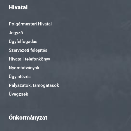
Hivatal
Polgármesteri Hivatal
Jegyző
Ügyfélfogadás
Szervezeti felépítés
Hivatali telefonkönyv
Nyomtatványok
Ügyintézés
Pályázatok, támogatások
Üvegzseb
Önkormányzat