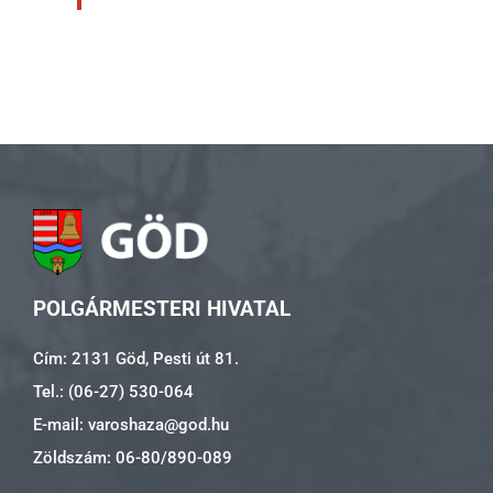
POLGÁRMESTERI HIVATAL
Cím: 2131 Göd, Pesti út 81.
Tel.: (06-27) 530-064
E-mail: varoshaza@god.hu
Zöldszám: 06-80/890-089