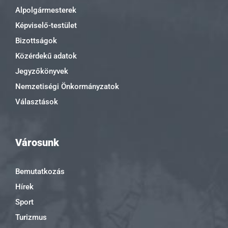
Alpolgármesterek
Képviselő-testület
Bizottságok
Közérdekű adatok
Jegyzőkönyvek
Nemzetiségi Önkormányzatok
Választások
Városunk
Bemutatkozás
Hírek
Sport
Turizmus