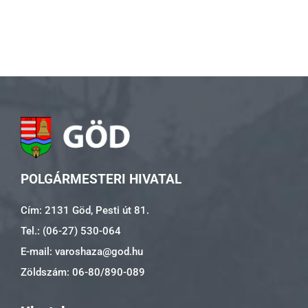
POLGÁRMESTERI HIVATAL
Cím: 2131 Göd, Pesti út 81.
Tel.: (06-27) 530-064
E-mail: varoshaza@god.hu
Zöldszám: 06-80/890-089