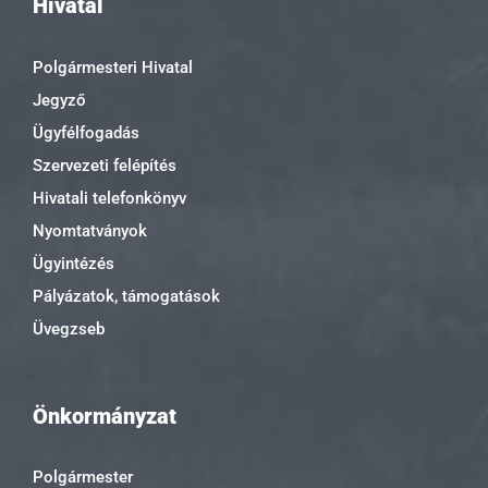
Hivatal
Polgármesteri Hivatal
Jegyző
Ügyfélfogadás
Szervezeti felépítés
Hivatali telefonkönyv
Nyomtatványok
Ügyintézés
Pályázatok, támogatások
Üvegzseb
Önkormányzat
Polgármester