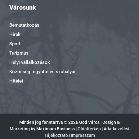
Városunk
Bemutatkozás
Hírek
Sport
Turizmus
Helyi vállalkozások
Közösségi együttélés szabályai
Hitélet
Minden jog fenntartva ©
2026 Göd Város | Design &
Marketing by Maximum Business |
Oldaltérkép
|
Adatkezelési
Tájékoztató
|
Impresszum