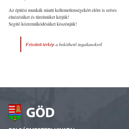
Az építési munkák miatti kellemetlenségekért előre is szíves
elnézésüket és türelmüket kérjük!
Segítő közreműködésüket köszönjük!
Frissített térkép
a beköthető ingatlanokról