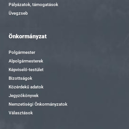
Pályázatok, támogatások
Üvegzseb
Önkormányzat
Polgármester
Alpolgármesterek
Képviselő-testület
Bizottságok
Közérdekű adatok
Jegyzőkönyvek
Nemzetiségi Önkormányzatok
Választások