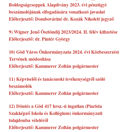
Boldogságcseppek Alapítvány 2023. évi pénzügyi
beszámolójának elfogadására vonatkozó javaslat
Előterjesztő: Dombováriné dr. Kozák Nikolett jegyző
9) Wigner Jenő Ösztöndíj 2023/2024. II. félév kifizetése
Előterjesztő: dr. Pintér György
10) Göd Város Önkormányzata 2024. évi Közbeszerzési
Tervének módosítása
Előterjesztő: Kammerer Zoltán polgármester
11) Képviselői és tanácsnoki tevékenységről szóló
beszámolók
Előterjesztő: Kammerer Zoltán polgármester
12) Döntés a Göd 417 hrsz.-ú ingatlan (Piarista
Szakképző Iskola és Kollégium) önkormányzati
tulajdonba vételéről
Előterjesztő: Kammerer Zoltán polgármester