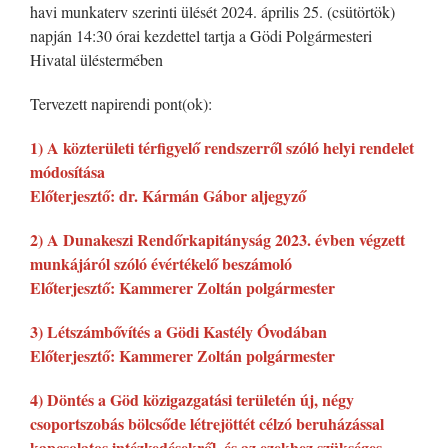
havi munkaterv szerinti ülését 2024. április 25. (csütörtök)
napján 14:30 órai kezdettel tartja a Gödi Polgármesteri
Hivatal üléstermében
Tervezett napirendi pont(ok):
1) A közterületi térfigyelő rendszerről szóló helyi rendelet
módosítása
Előterjesztő: dr. Kármán Gábor aljegyző
2) A Dunakeszi Rendőrkapitányság 2023. évben végzett
munkájáról szóló évértékelő beszámoló
Előterjesztő: Kammerer Zoltán polgármester
3) Létszámbővítés a Gödi Kastély Óvodában
Előterjesztő: Kammerer Zoltán polgármester
4) Döntés a Göd közigazgatási területén új, négy
csoportszobás bölcsőde létrejöttét célzó beruházással
kapcsolatos intézkedésekről, és az ezekhez szükséges