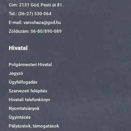
Cím: 2131 Göd, Pesti út 81.
Tel.: (06-27) 530-064
E-mail: varoshaza@god.hu
Zöldszám: 06-80/890-089
Hivatal
Polgármesteri Hivatal
Jegyző
Ügyfélfogadás
Szervezeti felépítés
Hivatali telefonkönyv
Nyomtatványok
Ügyintézés
Pályázatok, támogatások