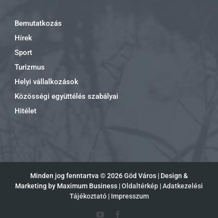
Bemutatkozás
Hírek
Sport
Turizmus
Helyi vállalkozások
Közösségi együttélés szabályai
Hitélet
Minden jog fenntartva ©
2026 Göd Város | Design &
Marketing by Maximum Business |
Oldaltérkép
|
Adatkezelési
Tájékoztató
|
Impresszum
YouTube
Facebook