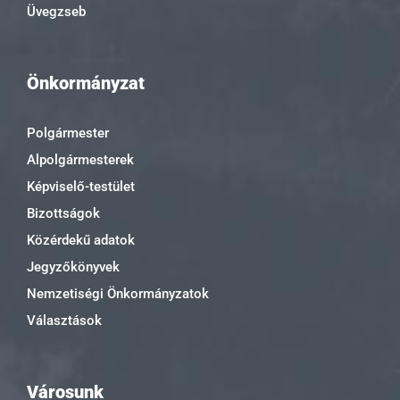
Üvegzseb
Önkormányzat
Polgármester
Alpolgármesterek
Képviselő-testület
Bizottságok
Közérdekű adatok
Jegyzőkönyvek
Nemzetiségi Önkormányzatok
Választások
Városunk