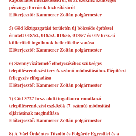
pénzügyi források biztosításáról
Előterjesztő: Kammerer Zoltán polgármester
5) Göd közigazgatási területén új bölcsőde építéssel
érintett 018/52, 018/53, 018/55, 018/57 és 019 hrsz.-ú
külterületi ingatlanok belterületbe vonása
Előterjesztő: Kammerer Zoltán polgármester
6) Szennyvízátemelő elhelyezéséhez szükséges
településrendezési terv 6. számú módosításához főépítészi
feljegyzés elfogadása
Előterjesztő: Kammerer Zoltán polgármester
7) Göd 3727 hrsz. alatti ingatlanra vonatkozó
településrendezési eszközök (7. számú) módosítási
eljárásának megindítása
Előterjesztő: Kammerer Zoltán polgármester
8) A Váci Önkéntes Tűzoltó és Polgárőr Egyesület és a