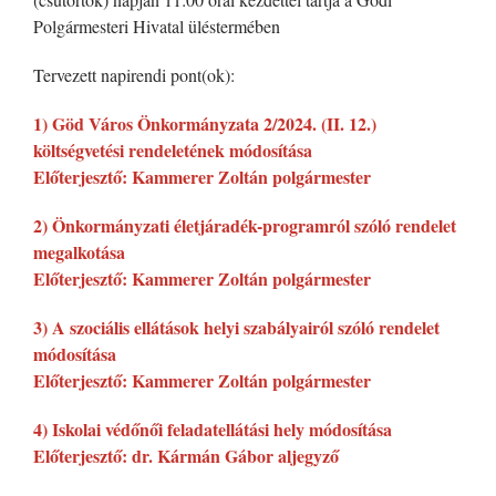
Polgármesteri Hivatal üléstermében
Tervezett napirendi pont(ok):
1) Göd Város Önkormányzata 2/2024. (II. 12.)
költségvetési rendeletének módosítása
Előterjesztő: Kammerer Zoltán polgármester
2) Önkormányzati életjáradék-programról szóló rendelet
megalkotása
Előterjesztő: Kammerer Zoltán polgármester
3) A szociális ellátások helyi szabályairól szóló rendelet
módosítása
Előterjesztő: Kammerer Zoltán polgármester
4) Iskolai védőnői feladatellátási hely módosítása
Előterjesztő: dr. Kármán Gábor aljegyző