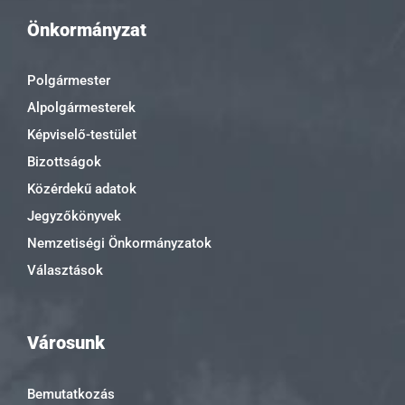
Önkormányzat
Polgármester
Alpolgármesterek
Képviselő-testület
Bizottságok
Közérdekű adatok
Jegyzőkönyvek
Nemzetiségi Önkormányzatok
Választások
Városunk
Bemutatkozás