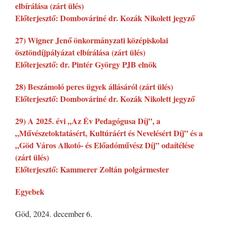
elbírálása (zárt ülés)
Előterjesztő: Dombováriné dr. Kozák Nikolett jegyző
27) Wigner Jenő önkormányzati középiskolai
ösztöndíjpályázat elbírálása (zárt ülés)
Előterjesztő: dr. Pintér György PJB elnök
28) Beszámoló peres ügyek állásáról (zárt ülés)
Előterjesztő: Dombováriné dr. Kozák Nikolett jegyző
29) A 2025. évi „Az Év Pedagógusa Díj”, a
„Művészetoktatásért, Kultúráért és Nevelésért Díj” és a
„Göd Város Alkotó- és Előadóművész Díj” odaítélése
(zárt ülés)
Előterjesztő: Kammerer Zoltán polgármester
Egyebek
Göd, 2024. december 6.