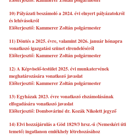
10) Pályázati beszámoló a 2024. évi elnyert pályázatokról
és lehívásokról
Előterjesztő: Kammerer Zoltán polgármester
11) Döntés a 2025. évre, valamint 2026. január hónapra
vonatkozó igazgatási szünet elrendeléséről
Előterjesztő: Kammerer Zoltán polgármester
12) A Képviselő-testület 2025. évi munkatervének
meghatározására vonatkozó javaslat
Előterjesztő: Kammerer Zoltán polgármester
13) Egyházak 2023. évre vonatkozó elszámolásának
elfogadására vonatkozó javaslat
Előterjesztő: Dombováriné dr. Kozák Nikolett jegyző
14) Elvi hozzájárulás a Göd 1829/3 hrsz.-ú (Nemeskéri úti
temető) ingatlanon emlékhely létrehozásához