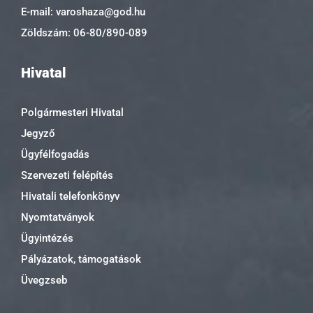
E-mail: varoshaza@god.hu
Zöldszám: 06-80/890-089
Hivatal
Polgármesteri Hivatal
Jegyző
Ügyfélfogadás
Szervezeti felépítés
Hivatali telefonkönyv
Nyomtatványok
Ügyintézés
Pályázatok, támogatások
Üvegzseb