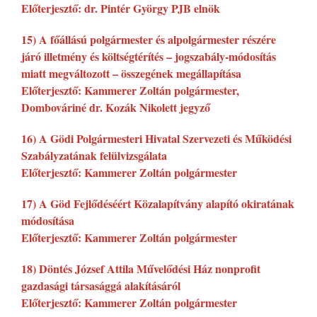
Előterjesztő: dr. Pintér György PJB elnök
15) A főállású polgármester és alpolgármester részére
járó illetmény és költségtérítés – jogszabály-módosítás
miatt megváltozott – összegének megállapítása
Előterjesztő: Kammerer Zoltán polgármester,
Dombováriné dr. Kozák Nikolett jegyző
16) A Gödi Polgármesteri Hivatal Szervezeti és Működési
Szabályzatának felülvizsgálata
Előterjesztő: Kammerer Zoltán polgármester
17) A Göd Fejlődéséért Közalapítvány alapító okiratának
módosítása
Előterjesztő: Kammerer Zoltán polgármester
18) Döntés József Attila Művelődési Ház nonprofit
gazdasági társasággá alakításáról
Előterjesztő: Kammerer Zoltán polgármester