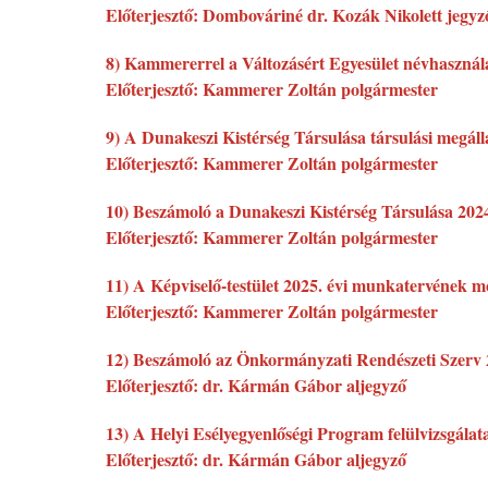
Előterjesztő: Dombováriné dr. Kozák Nikolett jegyz
8) Kammererrel a Változásért Egyesület névhasznála
Előterjesztő: Kammerer Zoltán polgármester
9) A Dunakeszi Kistérség Társulása társulási megá
Előterjesztő: Kammerer Zoltán polgármester
10) Beszámoló a Dunakeszi Kistérség Társulása 2024
Előterjesztő: Kammerer Zoltán polgármester
11) A Képviselő-testület 2025. évi munkatervének m
Előterjesztő: Kammerer Zoltán polgármester
12) Beszámoló az Önkormányzati Rendészeti Szerv 
Előterjesztő: dr. Kármán Gábor aljegyző
13) A Helyi Esélyegyenlőségi Program felülvizsgálat
Előterjesztő: dr. Kármán Gábor aljegyző