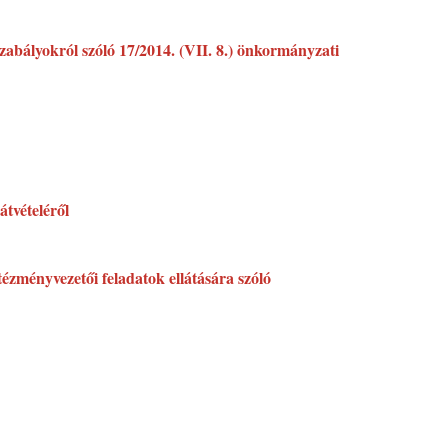
szabályokról szóló 17/2014. (VII. 8.) önkormányzati
tvételéről
ézményvezetői feladatok ellátására szóló