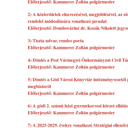
Előterjesztő: Kammerer Zoltán polgármester
2) A közterületek elnevezésével, megjelölésével, az 
rendelet módosítására vonatkozó javaslat
Előterjesztő: Dombováriné dr. Kozák Nikolett jegyz
3) Tiszta udvar, rendes porta
Előterjesztő: Kammerer Zoltán polgármester
4) Döntés a Pest Vármegyei Önkormányzat Civil Támo
Előterjesztő: Kammerer Zoltán polgármester
5) Döntés a Göd Városi Könyvtár intézményvezetői po
megbízásról
Előterjesztő: Kammerer Zoltán polgármester
6) A gödi 2. számú házi gyermekorvosi körzet ellátá
Előterjesztő: Kammerer Zoltán polgármester
7) A 2025-2029. évekre vonatkozó Stratégiai ellenőr