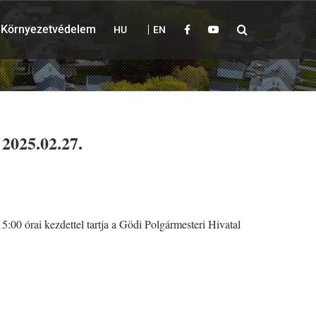
Környezetvédelem
HU
EN
2025.02.27.
:00 órai kezdettel tartja a Gödi Polgármesteri Hivatal