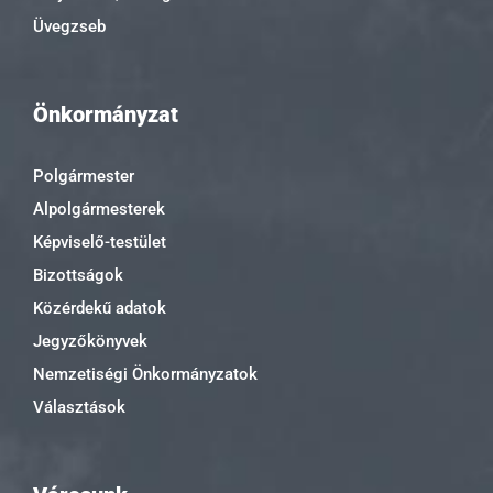
Üvegzseb
Önkormányzat
Polgármester
Alpolgármesterek
Képviselő-testület
Bizottságok
Közérdekű adatok
Jegyzőkönyvek
Nemzetiségi Önkormányzatok
Választások