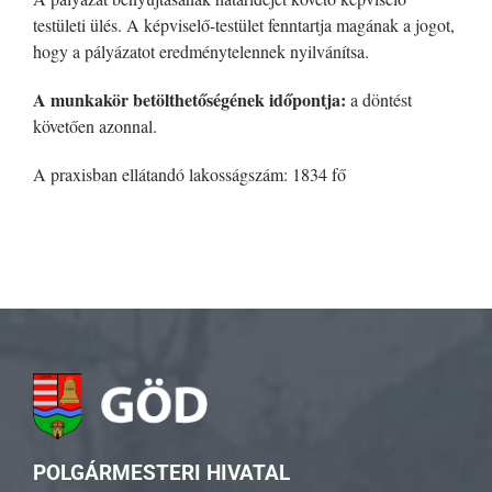
testületi ülés. A képviselő-testület fenntartja magának a jogot,
hogy a pályázatot eredménytelennek nyilvánítsa.
A munkakör betölthetőségének időpontja:
a döntést
követően azonnal.
A praxisban ellátandó lakosságszám: 1834 fő
POLGÁRMESTERI HIVATAL