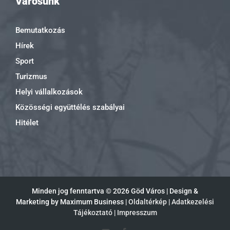
Városunk
Bemutatkozás
Hírek
Sport
Turizmus
Helyi vállalkozások
Közösségi együttélés szabályai
Hitélet
Minden jog fenntartva ©
2026 Göd Város | Design &
Marketing by Maximum Business |
Oldaltérkép
|
Adatkezelési
Tájékoztató
|
Impresszum