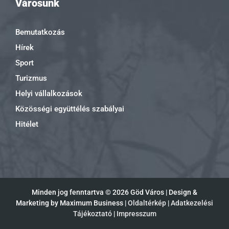
Városunk
Bemutatkozás
Hírek
Sport
Turizmus
Helyi vállalkozások
Közösségi együttélés szabályai
Hitélet
Minden jog fenntartva ©
2026 Göd Város | Design &
Marketing by Maximum Business |
Oldaltérkép
|
Adatkezelési
Tájékoztató
|
Impresszum