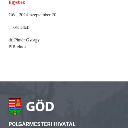
Egyebek
Göd, 2024. szeptember 20.
Tisztelettel:
dr. Pintér György
PJB elnök
POLGÁRMESTERI HIVATAL