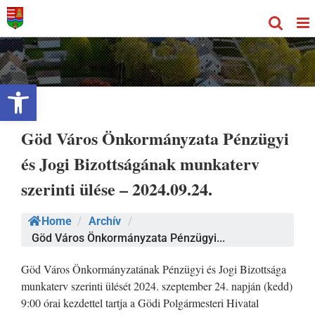
Kihagyás
Eszköztár megnyitása
Göd Város Önkormányzata Pénzügyi
és Jogi Bizottságának munkaterv
szerinti ülése – 2024.09.24.
Home
/
Archív
/
Göd Város Önkormányzata Pénzügyi...
Göd Város Önkormányzatának Pénzügyi és Jogi Bizottsága
munkaterv szerinti ülését 2024. szeptember 24. napján (kedd)
9:00 órai kezdettel tartja a Gödi Polgármesteri Hivatal