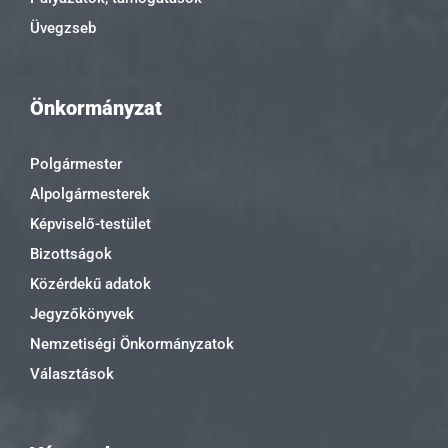
Üvegzseb
Önkormányzat
Polgármester
Alpolgármesterek
Képviselő-testület
Bizottságok
Közérdekű adatok
Jegyzőkönyvek
Nemzetiségi Önkormányzatok
Választások