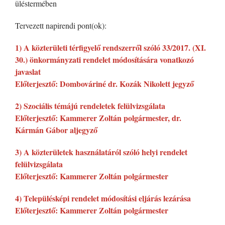
üléstermében
Tervezett napirendi pont(ok):
1) A közterületi térfigyelő rendszerről szóló 33/2017. (XI.
30.) önkormányzati rendelet módosítására vonatkozó
javaslat
Előterjesztő: Dombováriné dr. Kozák Nikolett jegyző
2) Szociális témájú rendeletek felülvizsgálata
Előterjesztő: Kammerer Zoltán polgármester, dr.
Kármán Gábor aljegyző
3) A közterületek használatáról szóló helyi rendelet
felülvizsgálata
Előterjesztő: Kammerer Zoltán polgármester
4) Településképi rendelet módosítási eljárás lezárása
Előterjesztő: Kammerer Zoltán polgármester