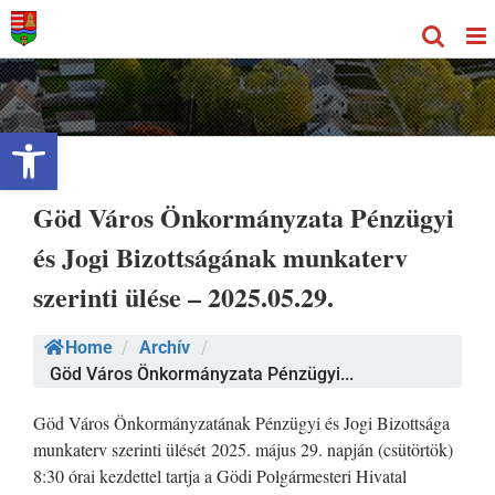
Kihagyás
Eszköztár megnyitása
Göd Város Önkormányzata Pénzügyi
és Jogi Bizottságának munkaterv
szerinti ülése – 2025.05.29.
Home
/
Archív
/
Göd Város Önkormányzata Pénzügyi...
Göd Város Önkormányzatának Pénzügyi és Jogi Bizottsága
munkaterv szerinti ülését 2025. május 29. napján (csütörtök)
8:30 órai kezdettel tartja a Gödi Polgármesteri Hivatal