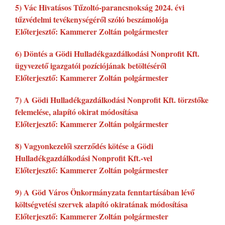
5) Vác Hivatásos Tűzoltó-parancsnokság 2024. évi
tűzvédelmi tevékenységéről szóló beszámolója
Előterjesztő: Kammerer Zoltán polgármester
6) Döntés a Gödi Hulladékgazdálkodási Nonprofit Kft.
ügyvezető igazgatói pozíciójának betöltéséről
Előterjesztő: Kammerer Zoltán polgármester
7) A Gödi Hulladékgazdálkodási Nonprofit Kft. törzstőke
felemelése, alapító okirat módosítása
Előterjesztő: Kammerer Zoltán polgármester
8) Vagyonkezelői szerződés kötése a Gödi
Hulladékgazdálkodási Nonprofit Kft.-vel
Előterjesztő: Kammerer Zoltán polgármester
9) A Göd Város Önkormányzata fenntartásában lévő
költségvetési szervek alapító okiratának módosítása
Előterjesztő: Kammerer Zoltán polgármester