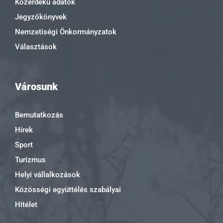
Közérdekű adatok
Jegyzőkönyvek
Nemzetiségi Önkormányzatok
Választások
Városunk
Bemutatkozás
Hírek
Sport
Turizmus
Helyi vállalkozások
Közösségi együttélés szabályai
Hitélet