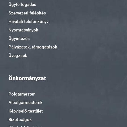
Ügyfélfogadás
Szervezeti felépítés
Hivatali telefonkönyv
Nyomtatványok
Ügyintézés
Pályázatok, támogatások
Üvegzseb
Önkormányzat
Polgármester
Alpolgármesterek
Képviselő-testület
Bizottságok