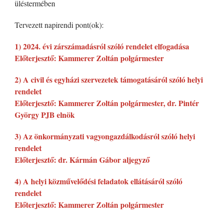
üléstermében
Tervezett napirendi pont(ok):
1) 2024. évi zárszámadásról szóló rendelet elfogadása
Előterjesztő: Kammerer Zoltán polgármester
2) A civil és egyházi szervezetek támogatásáról szóló helyi
rendelet
Előterjesztő: Kammerer Zoltán polgármester, dr. Pintér
György PJB elnök
3) Az önkormányzati vagyongazdálkodásról szóló helyi
rendelet
Előterjesztő: dr. Kármán Gábor aljegyző
4) A helyi közművelődési feladatok ellátásáról szóló
rendelet
Előterjesztő: Kammerer Zoltán polgármester