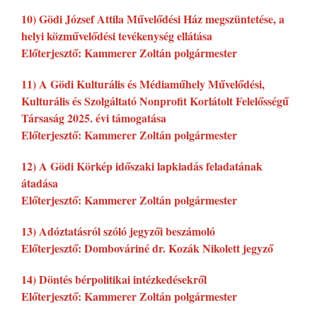
10) Gödi József Attila Művelődési Ház megszüntetése, a
helyi közművelődési tevékenység ellátása
Előterjesztő: Kammerer Zoltán polgármester
11) A Gödi Kulturális és Médiaműhely Művelődési,
Kulturális és Szolgáltató Nonprofit Korlátolt Felelősségű
Társaság 2025. évi támogatása
Előterjesztő: Kammerer Zoltán polgármester
12) A Gödi Körkép időszaki lapkiadás feladatának
átadása
Előterjesztő: Kammerer Zoltán polgármester
13) Adóztatásról szóló jegyzői beszámoló
Előterjesztő: Dombováriné dr. Kozák Nikolett jegyző
14) Döntés bérpolitikai intézkedésekről
Előterjesztő: Kammerer Zoltán polgármester