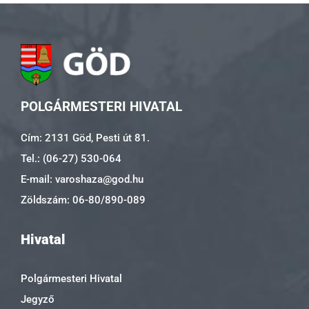
POLGÁRMESTERI HIVATAL
Cím: 2131 Göd, Pesti út 81.
Tel.: (06-27) 530-064
E-mail: varoshaza@god.hu
Zöldszám: 06-80/890-089
Hivatal
Polgármesteri Hivatal
Jegyző