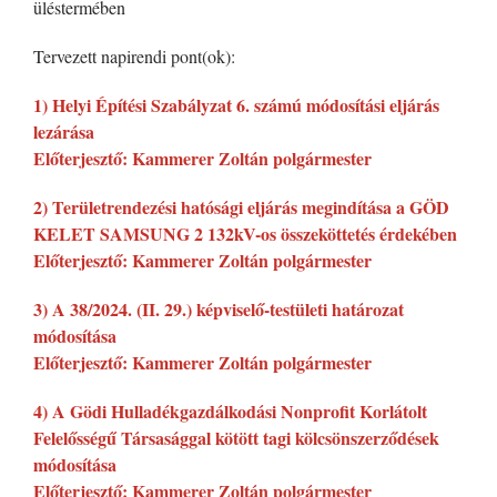
üléstermében
Tervezett napirendi pont(ok):
1) Helyi Építési Szabályzat 6. számú módosítási eljárás
lezárása
Előterjesztő: Kammerer Zoltán polgármester
2) Területrendezési hatósági eljárás megindítása a GÖD
KELET SAMSUNG 2 132kV-os összeköttetés érdekében
Előterjesztő: Kammerer Zoltán polgármester
3) A 38/2024. (II. 29.) képviselő-testületi határozat
módosítása
Előterjesztő: Kammerer Zoltán polgármester
4) A Gödi Hulladékgazdálkodási Nonprofit Korlátolt
Felelősségű Társasággal kötött tagi kölcsönszerződések
módosítása
Előterjesztő: Kammerer Zoltán polgármester