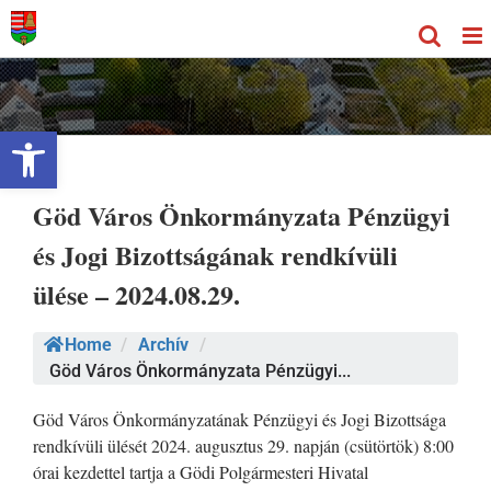
Kihagyás
Eszköztár megnyitása
Göd Város Önkormányzata Pénzügyi
és Jogi Bizottságának rendkívüli
ülése – 2024.08.29.
Home
/
Archív
/
Göd Város Önkormányzata Pénzügyi...
Göd Város Önkormányzatának Pénzügyi és Jogi Bizottsága
rendkívüli ülését 2024. augusztus 29. napján (csütörtök) 8:00
órai kezdettel tartja a Gödi Polgármesteri Hivatal