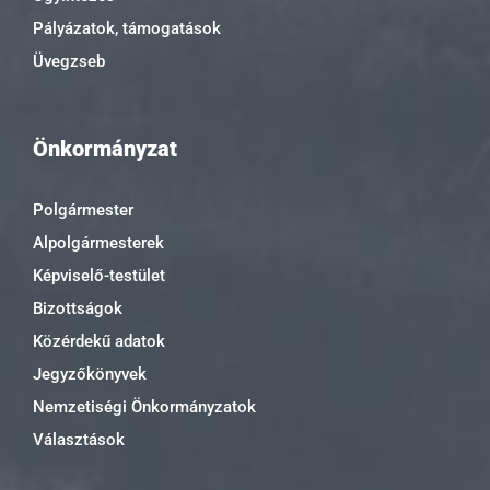
Pályázatok, támogatások
Üvegzseb
Önkormányzat
Polgármester
Alpolgármesterek
Képviselő-testület
Bizottságok
Közérdekű adatok
Jegyzőkönyvek
Nemzetiségi Önkormányzatok
Választások