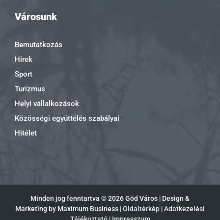
Városunk
Bemutatkozás
Hírek
Sport
Turizmus
Helyi vállalkozások
Közösségi együttélés szabályai
Hitélet
Minden jog fenntartva ©
2026 Göd Város | Design &
Marketing by Maximum Business |
Oldaltérkép
|
Adatkezelési
Tájékoztató
|
Impresszum