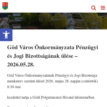
Kihagyás
Eszköztár megnyitása
Göd Város Önkormányzata Pénzügyi
és Jogi Bizottságának ülése –
2026.05.28.
Göd Város Önkormányzatának Pénzügyi és Jogi Bizottsága
munkaterv szerinti ülését 2026. május 28. napján (csütörtök)
8:30 órai
kezdettel tartja a Gödi Polgármesteri Hivatal üléstermében