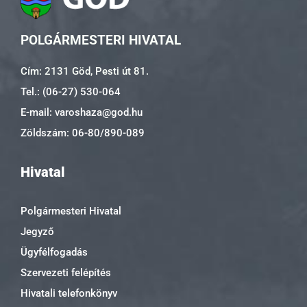
POLGÁRMESTERI HIVATAL
Cím: 2131 Göd, Pesti út 81.
Tel.: (06-27) 530-064
E-mail: varoshaza@god.hu
Zöldszám: 06-80/890-089
Hivatal
Polgármesteri Hivatal
Jegyző
Ügyfélfogadás
Szervezeti felépítés
Hivatali telefonkönyv