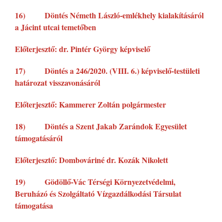
16) Döntés Németh László-emlékhely kialakításáról
a Jácint utcai temetőben
Előterjesztő: dr. Pintér György képviselő
17) Döntés a 246/2020. (VIII. 6.) képviselő-testületi
határozat visszavonásáról
Előterjesztő: Kammerer Zoltán polgármester
18) Döntés a Szent Jakab Zarándok Egyesület
támogatásáról
Előterjesztő: Dombováriné dr. Kozák Nikolett
19) Gödöllő-Vác Térségi Környezetvédelmi,
Beruházó és Szolgáltató Vízgazdálkodási Társulat
támogatása