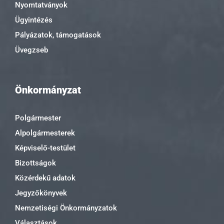
Nyomtatványok
Ügyintézés
Pályázatok, támogatások
Üvegzseb
Önkormányzat
Polgármester
Alpolgármesterek
Képviselő-testület
Bizottságok
Közérdekű adatok
Jegyzőkönyvek
Nemzetiségi Önkormányzatok
Választások