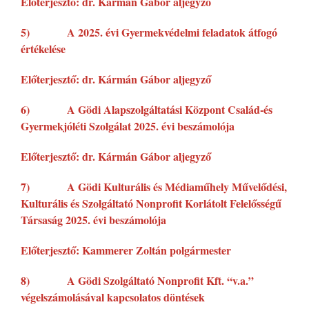
Előterjesztő: dr. Kármán Gábor aljegyző
5) A 2025. évi Gyermekvédelmi feladatok átfogó
értékelése
Előterjesztő: dr. Kármán Gábor aljegyző
6) A Gödi Alapszolgáltatási Központ Család-és
Gyermekjóléti Szolgálat 2025. évi beszámolója
Előterjesztő: dr. Kármán Gábor aljegyző
7) A Gödi Kulturális és Médiaműhely Művelődési,
Kulturális és Szolgáltató Nonprofit Korlátolt Felelősségű
Társaság 2025. évi beszámolója
Előterjesztő: Kammerer Zoltán polgármester
8) A Gödi Szolgáltató Nonprofit Kft. “v.a.”
végelszámolásával kapcsolatos döntések