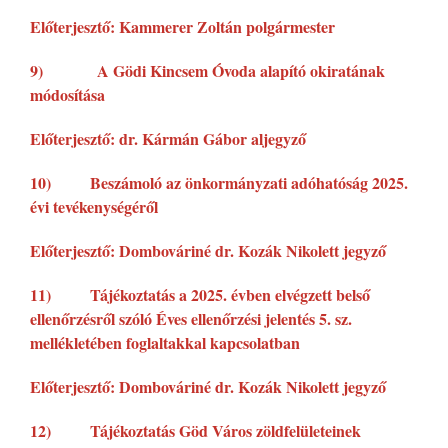
Előterjesztő: Kammerer Zoltán polgármester
9) A Gödi Kincsem Óvoda alapító okiratának
módosítása
Előterjesztő: dr. Kármán Gábor aljegyző
10) Beszámoló az önkormányzati adóhatóság 2025.
évi tevékenységéről
Előterjesztő: Dombováriné dr. Kozák Nikolett jegyző
11) Tájékoztatás a 2025. évben elvégzett belső
ellenőrzésről szóló Éves ellenőrzési jelentés 5. sz.
mellékletében foglaltakkal kapcsolatban
Előterjesztő: Dombováriné dr. Kozák Nikolett jegyző
12) Tájékoztatás Göd Város zöldfelületeinek