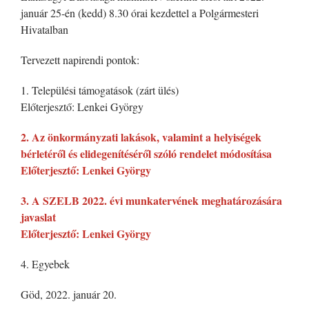
január 25-én (kedd) 8.30 órai kezdettel a Polgármesteri
Hivatalban
Tervezett napirendi pontok:
1. Települési támogatások (zárt ülés)
Előterjesztő: Lenkei György
2. Az önkormányzati lakások, valamint a helyiségek
bérletéről és elidegenítéséről szóló rendelet módosítása
Előterjesztő: Lenkei György
3. A SZELB 2022. évi munkatervének meghatározására
javaslat
Előterjesztő: Lenkei György
4. Egyebek
Göd, 2022. január 20.