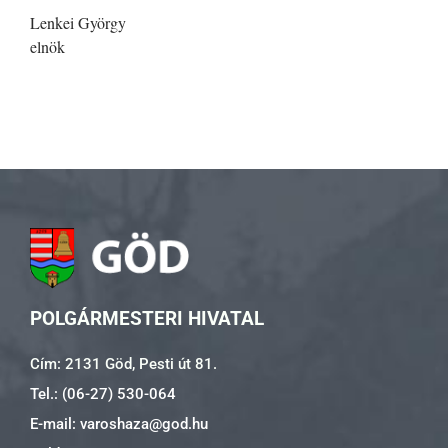
Lenkei György
elnök
POLGÁRMESTERI HIVATAL
Cím: 2131 Göd, Pesti út 81.
Tel.: (06-27) 530-064
E-mail: varoshaza@god.hu