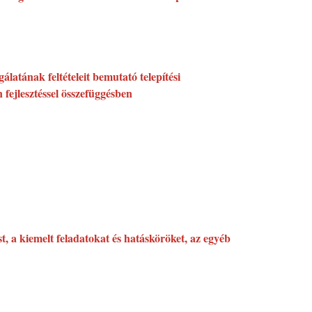
álatának feltételeit bemutató telepítési
n fejlesztéssel összefüggésben
, a kiemelt feladatokat és hatásköröket, az egyéb