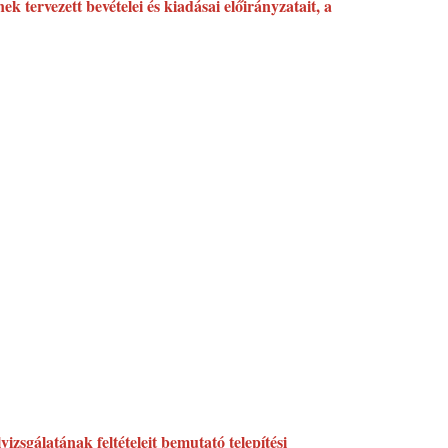
 tervezett bevételei és kiadásai előirányzatait, a
izsgálatának feltételeit bemutató telepítési