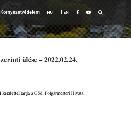
Környezetvédelem
HU
EN
inti ülése – 2022.02.24.
i kezdettel
tartja a Gödi Polgármesteri Hivatal