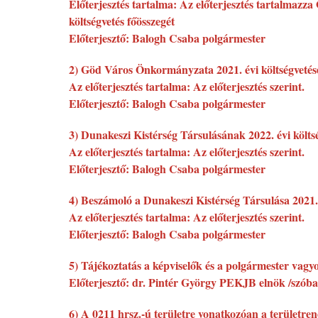
Előterjesztés tartalma: Az előterjesztés tartalmazz
költségvetés főösszegét
Előterjesztő: Balogh Csaba polgármester
2) Göd Város Önkormányzata 2021. évi költségvetésér
Az előterjesztés tartalma: Az előterjesztés szerint.
Előterjesztő: Balogh Csaba polgármester
3) Dunakeszi Kistérség Társulásának 2022. évi költs
Az előterjesztés tartalma: Az előterjesztés szerint.
Előterjesztő: Balogh Csaba polgármester
4) Beszámoló a Dunakeszi Kistérség Társulása 2021.
Az előterjesztés tartalma: Az előterjesztés szerint.
Előterjesztő: Balogh Csaba polgármester
5) Tájékoztatás a képviselők és a polgármester vagy
Előterjesztő: dr. Pintér György PEKJB elnök /szóba
6) A 0211 hrsz.-ú területre vonatkozóan a területrend