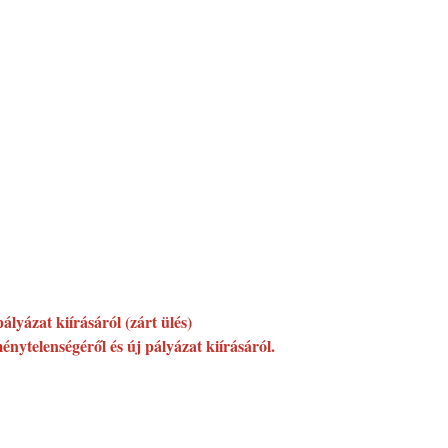
ályázat kiírásáról (zárt ülés)
énytelenségéről és új pályázat kiírásáról.