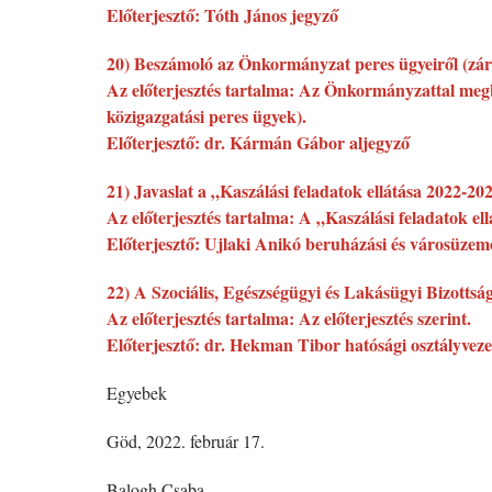
Előterjesztő: Tóth János jegyző
20) Beszámoló az Önkormányzat peres ügyeiről (zárt
Az előterjesztés tartalma: Az Önkormányzattal megb
közigazgatási peres ügyek).
Előterjesztő: dr. Kármán Gábor aljegyző
21) Javaslat a „Kaszálási feladatok ellátása 2022-202
Az előterjesztés tartalma: A „Kaszálási feladatok el
Előterjesztő: Ujlaki Anikó beruházási és városüzemel
22) A Szociális, Egészségügyi és Lakásügyi Bizottság 
Az előterjesztés tartalma: Az előterjesztés szerint.
Előterjesztő: dr. Hekman Tibor hatósági osztályveze
Egyebek
Göd, 2022. február 17.
Balogh Csaba