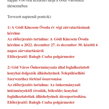
üléstermében
Tervezett napirendi pont(ok):
1) A Gödi Kincsem Óvoda év végi zárvatartásának
kérelme
Az előterjesztés tartalma: A Gödi Kincsem Óvoda
kérelme a 2022. december 27. és december 30. közötti 4
napos zárvatartásáról.
Előterjesztő: Balogh Csaba polgármester
2) Göd Város Önkormányzata által foglalkoztatott
konyhai dolgozók álláshelyeinek Településellátó
Szervezethez történő összevonása
Az előterjesztés tartalma: Az önkormányzati
intézményektől (óvodák, bölcsőde) konyhai
foglalkoztatottak álláshelyeinek átcsoportosítása.
Előterjesztő: Balogh Csaba polgármester