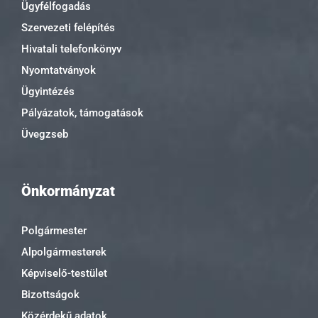
Ügyfélfogadás
Szervezeti felépítés
Hivatali telefonkönyv
Nyomtatványok
Ügyintézés
Pályázatok, támogatások
Üvegzseb
Önkormányzat
Polgármester
Alpolgármesterek
Képviselő-testület
Bizottságok
Közérdekű adatok