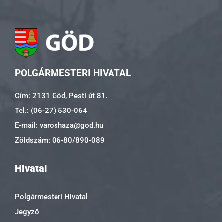
POLGÁRMESTERI HIVATAL
Cím: 2131 Göd, Pesti út 81.
Tel.: (06-27) 530-064
E-mail: varoshaza@god.hu
Zöldszám: 06-80/890-089
Hivatal
Polgármesteri Hivatal
Jegyző