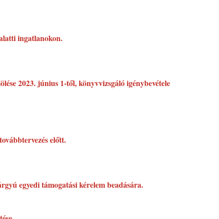
alatti ingatlanokon.
ölése 2023. június 1-től, könyvvizsgáló igénybevétele
továbbtervezés előtt.
 tárgyú egyedi támogatási kérelem beadására.
tése