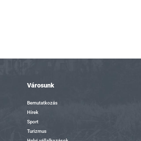
Városunk
Bemutatkozás
Hírek
Sport
Turizmus
Helyi vállalkozások