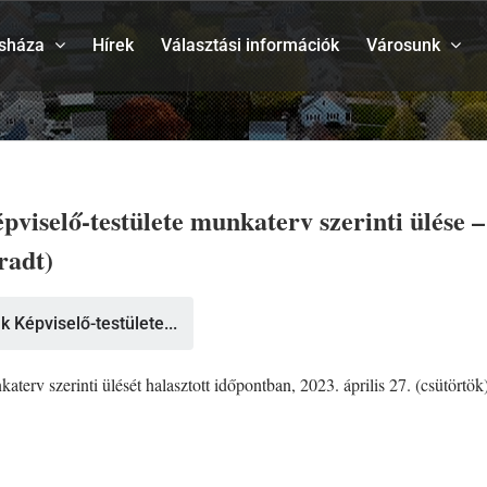
sháza
Hírek
Választási információk
Városunk
selő-testülete munkaterv szerinti ülése – 
radt)
Képviselő-testülete...
v szerinti ülését halasztott időpontban, 2023. április 27. (csütörtök)