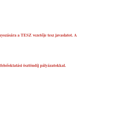
nyozására a TESZ vezetője tesz javaslatot. A
felsőoktatási ösztöndíj pályázatokkal.