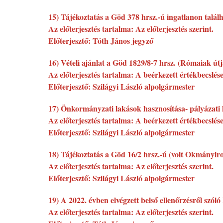
15) Tájékoztatás a Göd 378 hrsz.-ú ingatlanon találh
Az előterjesztés tartalma: Az előterjesztés szerint.
Előterjesztő: Tóth János jegyző
16) Vételi ajánlat a Göd 1829/8-7 hrsz. (Rómaiak útj
Az előterjesztés tartalma: A beérkezett értékbecslése
Előterjesztő: Szilágyi László alpolgármester
17) Önkormányzati lakások hasznosítása- pályázati 
Az előterjesztés tartalma: A beérkezett értékbecslése
Előterjesztő: Szilágyi László alpolgármester
18) Tájékoztatás a Göd 16/2 hrsz.-ú (volt Okmányirod
Az előterjesztés tartalma: Az előterjesztés szerint.
Előterjesztő: Szilágyi László alpolgármester
19) A 2022. évben elvégzett belső ellenőrzésről szóló
Az előterjesztés tartalma: Az előterjesztés szerint.