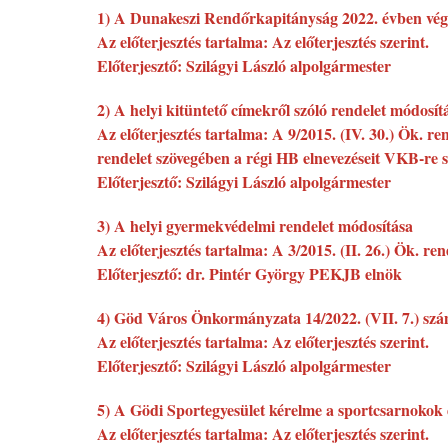
1) A Dunakeszi Rendőrkapitányság 2022. évben végz
Az előterjesztés tartalma: Az előterjesztés szerint.
Előterjesztő: Szilágyi László alpolgármester
2) A helyi kitüntető címekről szóló rendelet módosít
Az előterjesztés tartalma: A 9/2015. (IV. 30.) Ök. 
rendelet szövegében a régi HB elnevezéseit VKB-re s
Előterjesztő: Szilágyi László alpolgármester
3) A helyi gyermekvédelmi rendelet módosítása
Az előterjesztés tartalma: A 3/2015. (II. 26.) Ök. r
Előterjesztő: dr. Pintér György PEKJB elnök
4) Göd Város Önkormányzata 14/2022. (VII. 7.) szá
Az előterjesztés tartalma: Az előterjesztés szerint.
Előterjesztő: Szilágyi László alpolgármester
5) A Gödi Sportegyesület kérelme a sportcsarnokok 
Az előterjesztés tartalma: Az előterjesztés szerint.