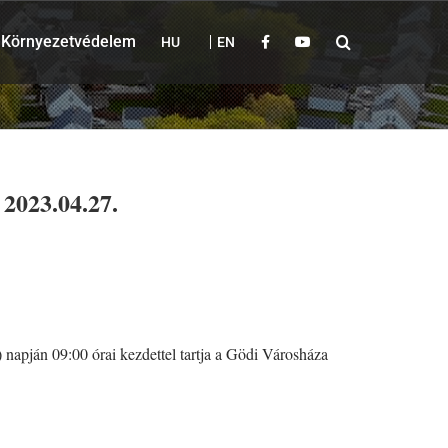
Környezetvédelem
HU
EN
2023.04.27.
 napján 09:00 órai kezdettel tartja a Gödi Városháza