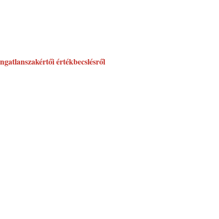
ingatlanszakértői értékbecslésről