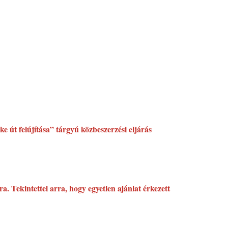
 út felújítása” tárgyú közbeszerzési eljárás
a. Tekintettel arra, hogy egyetlen ajánlat érkezett