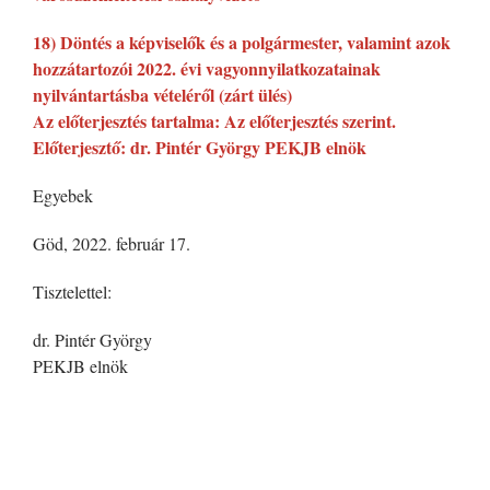
18) Döntés a képviselők és a polgármester, valamint azok
hozzátartozói 2022. évi vagyonnyilatkozatainak
nyilvántartásba vételéről (zárt ülés)
Az előterjesztés tartalma: Az előterjesztés szerint.
Előterjesztő: dr. Pintér György PEKJB elnök
Egyebek
Göd, 2022. február 17.
Tisztelettel:
dr. Pintér György
PEKJB elnök