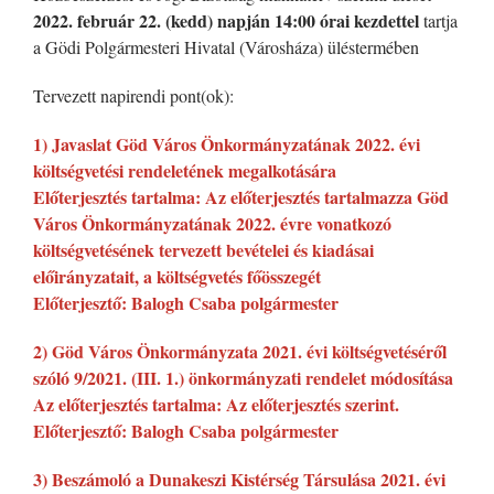
2022. február 22. (kedd) napján 14:00 órai kezdettel
tartja
a Gödi Polgármesteri Hivatal (Városháza) üléstermében
Tervezett napirendi pont(ok):
1) Javaslat Göd Város Önkormányzatának 2022. évi
költségvetési rendeletének megalkotására
Előterjesztés tartalma: Az előterjesztés tartalmazza Göd
Város Önkormányzatának 2022. évre vonatkozó
költségvetésének tervezett bevételei és kiadásai
előirányzatait, a költségvetés főösszegét
Előterjesztő: Balogh Csaba polgármester
2) Göd Város Önkormányzata 2021. évi költségvetéséről
szóló 9/2021. (III. 1.) önkormányzati rendelet módosítása
Az előterjesztés tartalma: Az előterjesztés szerint.
Előterjesztő: Balogh Csaba polgármester
3) Beszámoló a Dunakeszi Kistérség Társulása 2021. évi