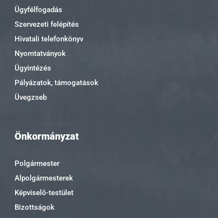
Ügyfélfogadás
Szervezeti felépítés
Hivatali telefonkönyv
Nyomtatványok
Ügyintézés
Pályázatok, támogatások
Üvegzseb
Önkormányzat
Polgármester
Alpolgármesterek
Képviselő-testület
Bizottságok