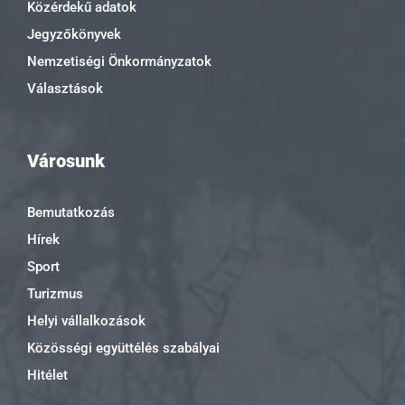
Közérdekű adatok
Jegyzőkönyvek
Nemzetiségi Önkormányzatok
Választások
Városunk
Bemutatkozás
Hírek
Sport
Turizmus
Helyi vállalkozások
Közösségi együttélés szabályai
Hitélet