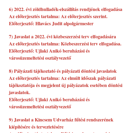
6) 2022. évi zöldhulladék-elszállítás rendjének elfogadása
Az előterjesztés tartalma: Az előterjesztés szerint.
Előterjesztő: Hlavács Judit alpolgármester
7) Javaslat a 2022. évi közbeszerzési terv elfogadására
Az előterjesztés tartalma: Közbeszerzési terv elfogadása.
Előterjesztő: Ujlaki Anikó beruházási és
városüzemeltetési osztályvezető
8) Pályázati tájékoztató és pályázati döntési javaslatok
Az előterjesztés tartalma: Az elmúlt időszak pályázati
tájékoztatója és megjelent új pályázatok esetében döntési
javaslatok.
Előterjesztő: Ujlaki Anikó beruházási és
városüzemeltetési osztályvezető
9) Javaslat a Kincsem Udvarház fűtési rendszerének
kiépítésére és terveztetésére