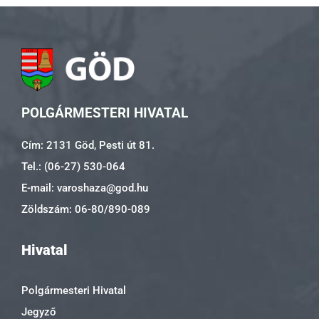
POLGÁRMESTERI HIVATAL
Cím: 2131 Göd, Pesti út 81.
Tel.: (06-27) 530-064
E-mail: varoshaza@god.hu
Zöldszám: 06-80/890-089
Hivatal
Polgármesteri Hivatal
Jegyző