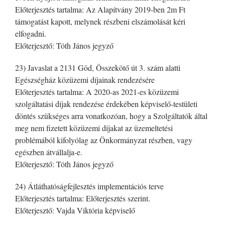
Előterjesztés tartalma: Az Alapítvány 2019-ben 2m Ft
támogatást kapott, melynek részbeni elszámolását kéri
elfogadni.
Előterjesztő: Tóth János jegyző
23) Javaslat a 2131 Göd, Összekötő út 3. szám alatti
Egészségház közüzemi díjainak rendezésére
Előterjesztés tartalma: A 2020-as 2021-es közüzemi
szolgáltatási díjak rendezése érdekében képviselő-testületi
döntés szükséges arra vonatkozóan, hogy a Szolgáltatók által
meg nem fizetett közüzemi díjakat az üzemeltetési
problémából kifolyólag az Önkormányzat részben, vagy
egészben átvállalja-e.
Előterjesztő: Tóth János jegyző
24) Átláthatóságfejlesztés implementációs terve
Előterjesztés tartalma: Előterjesztés szerint.
Előterjesztő: Vajda Viktória képviselő