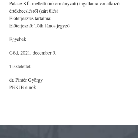
Palace Kft. melletti önkormányzati) ingatlanra vonatkozó
értékbecslésről (zárt ülés)
Előterjesztés tartalma:
Előterjesztő: Tóth János jegyző
Egyebek
Göd, 2021. december 9.
Tisztelettel:
dr. Pintér György
PEKJB elnök