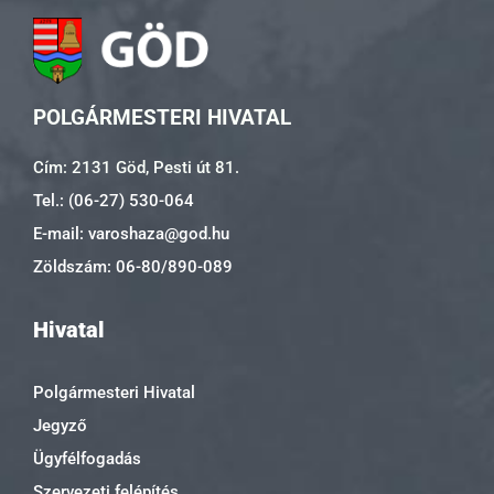
POLGÁRMESTERI HIVATAL
Cím: 2131 Göd, Pesti út 81.
Tel.: (06-27) 530-064
E-mail: varoshaza@god.hu
Zöldszám: 06-80/890-089
Hivatal
Polgármesteri Hivatal
Jegyző
Ügyfélfogadás
Szervezeti felépítés