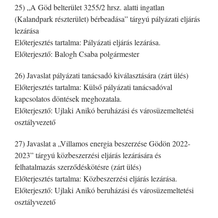
25) „A Göd belterület 3255/2 hrsz. alatti ingatlan
(Kalandpark részterület) bérbeadása” tárgyú pályázati eljárás
lezárása
Előterjesztés tartalma: Pályázati eljárás lezárása.
Előterjesztő: Balogh Csaba polgármester
26) Javaslat pályázati tanácsadó kiválasztására (zárt ülés)
Előterjesztés tartalma: Külső pályázati tanácsadóval
kapcsolatos döntések meghozatala.
Előterjesztő: Ujlaki Anikó beruházási és városüzemeltetési
osztályvezető
27) Javaslat a „Villamos energia beszerzése Gödön 2022-
2023” tárgyú közbeszerzési eljárás lezárására és
felhatalmazás szerződéskötésre (zárt ülés)
Előterjesztés tartalma: Közbeszerzési eljárás lezárása.
Előterjesztő: Ujlaki Anikó beruházási és városüzemeltetési
osztályvezető