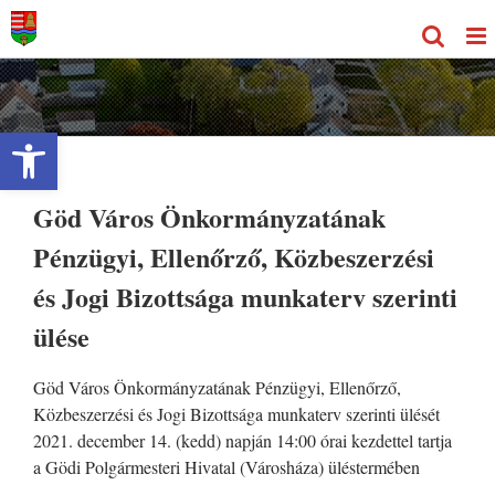
Kihagyás
Eszköztár megnyitása
Göd Város Önkormányzatának
Pénzügyi, Ellenőrző, Közbeszerzési
és Jogi Bizottsága munkaterv szerinti
ülése
Göd Város Önkormányzatának Pénzügyi, Ellenőrző,
Közbeszerzési és Jogi Bizottsága munkaterv szerinti ülését
2021. december 14. (kedd) napján 14:00 órai kezdettel tartja
a Gödi Polgármesteri Hivatal (Városháza) üléstermében