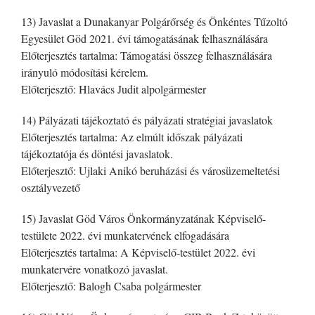
13) Javaslat a Dunakanyar Polgárőrség és Önkéntes Tűzoltó
Egyesület Göd 2021. évi támogatásának felhasználására
Előterjesztés tartalma: Támogatási összeg felhasználására
irányuló módosítási kérelem.
Előterjesztő: Hlavács Judit alpolgármester
14) Pályázati tájékoztató és pályázati stratégiai javaslatok
Előterjesztés tartalma: Az elmúlt időszak pályázati
tájékoztatója és döntési javaslatok.
Előterjesztő: Ujlaki Anikó beruházási és városüzemeltetési
osztályvezető
15) Javaslat Göd Város Önkormányzatának Képviselő-
testülete 2022. évi munkatervének elfogadására
Előterjesztés tartalma: A Képviselő-testület 2022. évi
munkatervére vonatkozó javaslat.
Előterjesztő: Balogh Csaba polgármester