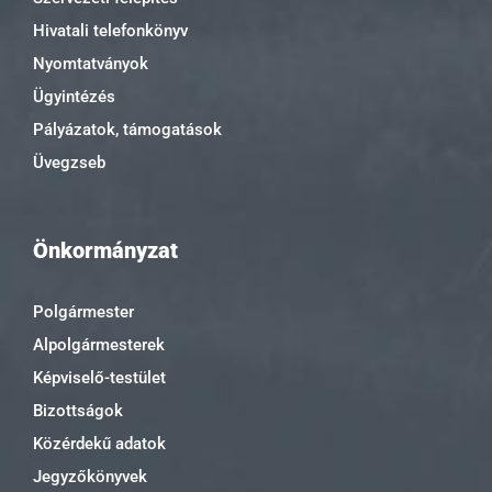
Hivatali telefonkönyv
Nyomtatványok
Ügyintézés
Pályázatok, támogatások
Üvegzseb
Önkormányzat
Polgármester
Alpolgármesterek
Képviselő-testület
Bizottságok
Közérdekű adatok
Jegyzőkönyvek