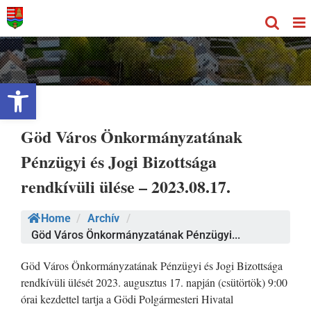
Kihagyás
Eszköztár megnyitása
Göd Város Önkormányzatának
Pénzügyi és Jogi Bizottsága
rendkívüli ülése – 2023.08.17.
Home
/
Archív
/
Göd Város Önkormányzatának Pénzügyi...
Göd Város Önkormányzatának Pénzügyi és Jogi Bizottsága
rendkívüli ülését 2023. augusztus 17. napján (csütörtök) 9:00
órai kezdettel tartja a Gödi Polgármesteri Hivatal