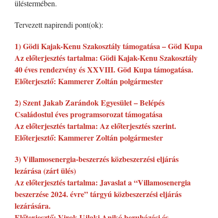
üléstermében.
Tervezett napirendi pont(ok):
1) Gödi Kajak-Kenu Szakosztály támogatása – Göd Kupa
Az előterjesztés tartalma: Gödi Kajak-Kenu Szakosztály
40 éves rendezvény és XXVIII. Göd Kupa támogatása.
Előterjesztő: Kammerer Zoltán polgármester
2) Szent Jakab Zarándok Egyesület – Belépés
Családostul éves programsorozat támogatása
Az előterjesztés tartalma: Az előterjesztés szerint.
Előterjesztő: Kammerer Zoltán polgármester
3) Villamosenergia-beszerzés közbeszerzési eljárás
lezárása (zárt ülés)
Az előterjesztés tartalma: Javaslat a “Villamosenergia
beszerzése 2024. évre” tárgyú közbeszerzési eljárás
lezárására.
Előterjesztő: Virok-Ujlaki Anikó beruházási és