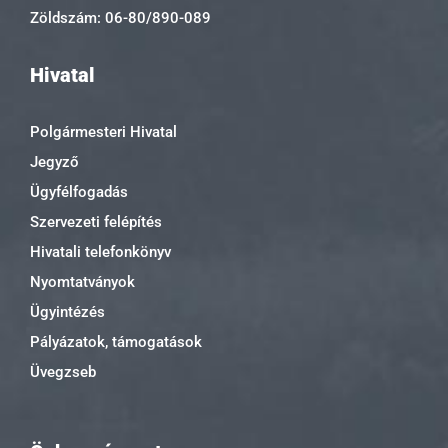
Zöldszám: 06-80/890-089
Hivatal
Polgármesteri Hivatal
Jegyző
Ügyfélfogadás
Szervezeti felépítés
Hivatali telefonkönyv
Nyomtatványok
Ügyintézés
Pályázatok, támogatások
Üvegzseb