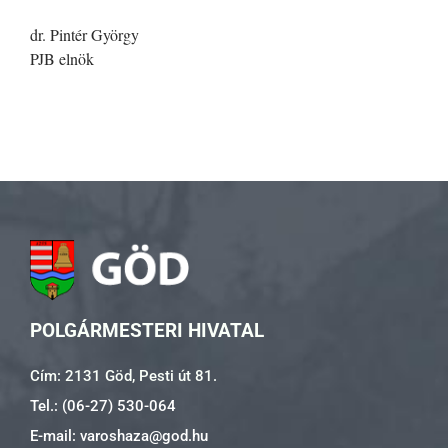
dr. Pintér György
PJB elnök
POLGÁRMESTERI HIVATAL
Cím: 2131 Göd, Pesti út 81.
Tel.: (06-27) 530-064
E-mail: varoshaza@god.hu