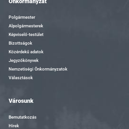
Önkormányzat
Polgármester
Alpolgármesterek
Képviselő-testület
Bizottságok
Közérdekű adatok
Jegyzőkönyvek
Nemzetiségi Önkormányzatok
Választások
Városunk
Bemutatkozás
Hírek