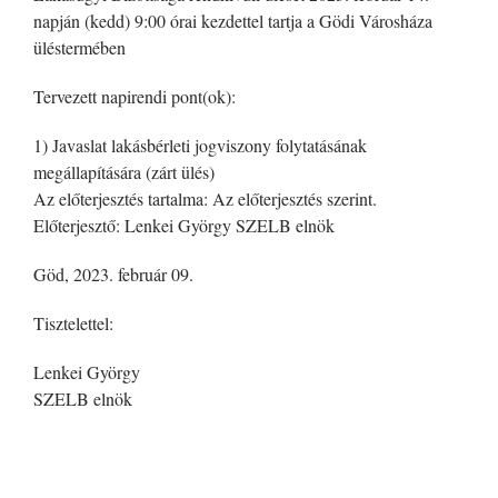
napján (kedd) 9:00 órai kezdettel tartja a Gödi Városháza
üléstermében
Tervezett napirendi pont(ok):
1) Javaslat lakásbérleti jogviszony folytatásának
megállapítására (zárt ülés)
Az előterjesztés tartalma: Az előterjesztés szerint.
Előterjesztő: Lenkei György SZELB elnök
Göd, 2023. február 09.
Tisztelettel:
Lenkei György
SZELB elnök