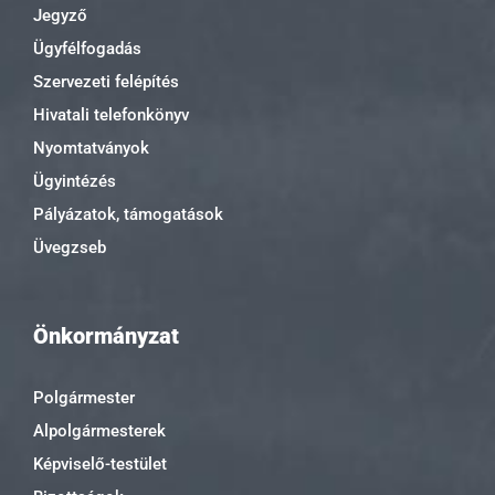
Jegyző
Ügyfélfogadás
Szervezeti felépítés
Hivatali telefonkönyv
Nyomtatványok
Ügyintézés
Pályázatok, támogatások
Üvegzseb
Önkormányzat
Polgármester
Alpolgármesterek
Képviselő-testület