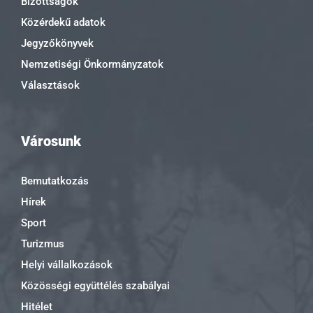
Bizottságok
Közérdekű adatok
Jegyzőkönyvek
Nemzetiségi Önkormányzatok
Választások
Városunk
Bemutatkozás
Hírek
Sport
Turizmus
Helyi vállalkozások
Közösségi együttélés szabályai
Hitélet