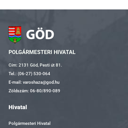
POLGÁRMESTERI HIVATAL
Cím: 2131 Göd, Pesti út 81.
Tel.: (06-27) 530-064
E-mail: varoshaza@god.hu
Zöldszám: 06-80/890-089
Hivatal
Polgármesteri Hivatal