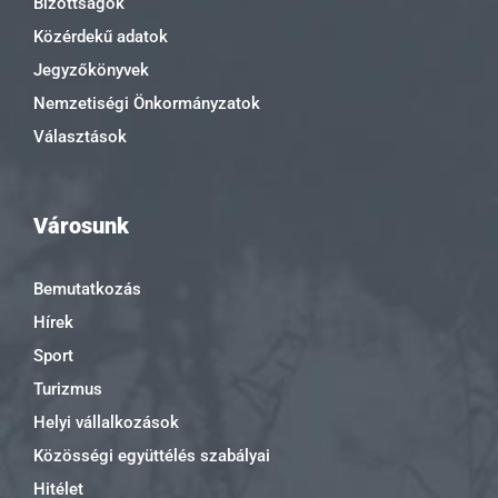
Bizottságok
Közérdekű adatok
Jegyzőkönyvek
Nemzetiségi Önkormányzatok
Választások
Városunk
Bemutatkozás
Hírek
Sport
Turizmus
Helyi vállalkozások
Közösségi együttélés szabályai
Hitélet