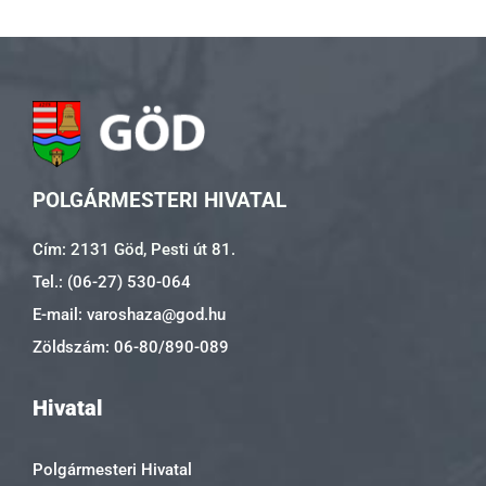
POLGÁRMESTERI HIVATAL
Cím: 2131 Göd, Pesti út 81.
Tel.: (06-27) 530-064
E-mail: varoshaza@god.hu
Zöldszám: 06-80/890-089
Hivatal
Polgármesteri Hivatal