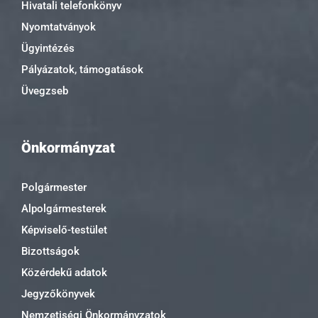
Hivatali telefonkönyv
Nyomtatványok
Ügyintézés
Pályázatok, támogatások
Üvegzseb
Önkormányzat
Polgármester
Alpolgármesterek
Képviselő-testület
Bizottságok
Közérdekű adatok
Jegyzőkönyvek
Nemzetiségi Önkormányzatok