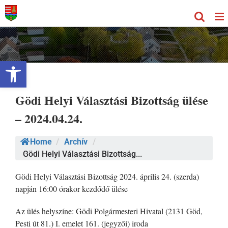
Kihagyás
Eszköztár megnyitása
Gödi Helyi Választási Bizottság ülése
– 2024.04.24.
Home
/
Archív
/
Gödi Helyi Választási Bizottság...
Gödi Helyi Választási Bizottság 2024. április 24. (szerda)
napján 16:00 órakor kezdődő ülése
Az ülés helyszíne: Gödi Polgármesteri Hivatal (2131 Göd,
Pesti út 81.) I. emelet 161. (jegyzői) iroda