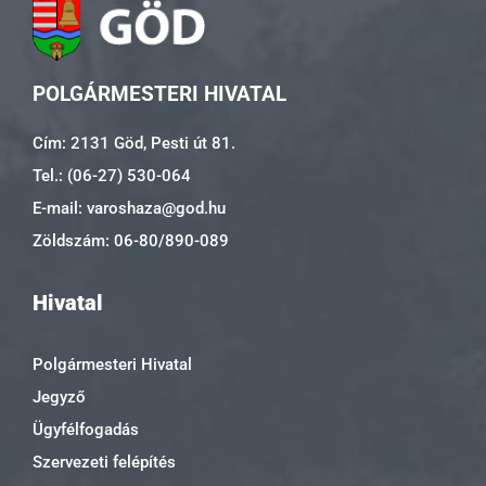
POLGÁRMESTERI HIVATAL
Cím: 2131 Göd, Pesti út 81.
Tel.: (06-27) 530-064
E-mail: varoshaza@god.hu
Zöldszám: 06-80/890-089
Hivatal
Polgármesteri Hivatal
Jegyző
Ügyfélfogadás
Szervezeti felépítés