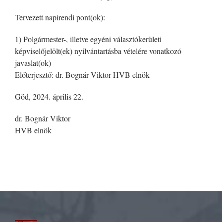
Tervezett napirendi pont(ok):
1) Polgármester-, illetve egyéni választókerületi
képviselőjelölt(ek) nyilvántartásba vételére vonatkozó
javaslat(ok)
Előterjesztő: dr. Bognár Viktor HVB elnök
Göd, 2024. április 22.
dr. Bognár Viktor
HVB elnök