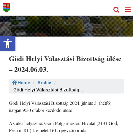
Kihagyás
Eszköztár megnyitása
Gödi Helyi Választási Bizottság ülése
– 2024.06.03.
Home
/
Archív
/
Gödi Helyi Választási Bizottság...
Gödi Helyi Választási Bizottság 2024. június 3. (hétfő)
napján 9:30 órakor kezdődő ülése
Az ülés helyszíne: Gödi Polgármesteri Hivatal (2131 Göd,
Pesti út 81.) I. emelet 161. (jegyzői) iroda