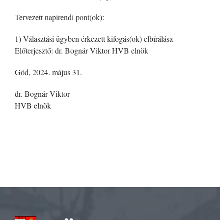
Tervezett napirendi pont(ok):
1) Választási ügyben érkezett kifogás(ok) elbírálása
Előterjesztő: dr. Bognár Viktor HVB elnök
Göd, 2024. május 31.
dr. Bognár Viktor
HVB elnök