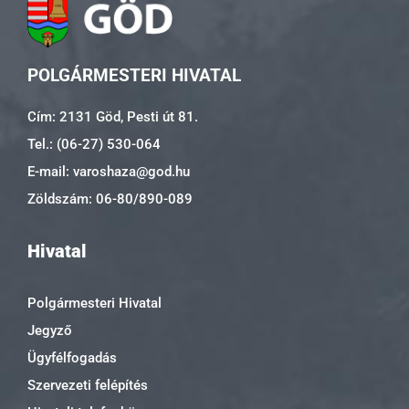
POLGÁRMESTERI HIVATAL
Cím: 2131 Göd, Pesti út 81.
Tel.: (06-27) 530-064
E-mail: varoshaza@god.hu
Zöldszám: 06-80/890-089
Hivatal
Polgármesteri Hivatal
Jegyző
Ügyfélfogadás
Szervezeti felépítés