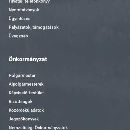
Hivatali telefonkönyv
Nyomtatványok
Ügyintézés
Pályázatok, támogatások
Üvegzseb
Önkormányzat
Polgármester
Alpolgármesterek
Képviselő-testület
Bizottságok
Közérdekű adatok
Jegyzőkönyvek
Nemzetiségi Önkormányzatok