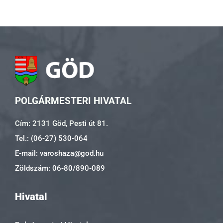
POLGÁRMESTERI HIVATAL
Cím: 2131 Göd, Pesti út 81.
Tel.: (06-27) 530-064
E-mail: varoshaza@god.hu
Zöldszám: 06-80/890-089
Hivatal