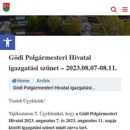
Kihagyás
Eszköztár megnyitása
Gödi Polgármesteri Hivatal
igazgatási szünet – 2023.08.07-08.11.
Home
/
Archív
/
Gödi Polgármesteri Hivatal igazgatási...
Tisztelt Ügyfeleink!
a Gödi Polgármesteri
Tájékoztatom T. Ügyfeleinket, hogy
Hivatal 2023. augusztus 7. és 2023. augusztus 11. napja
között igazgatási szünet miatt zárva tart.