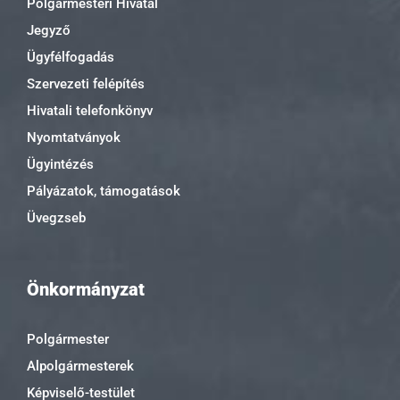
Polgármesteri Hivatal
Jegyző
Ügyfélfogadás
Szervezeti felépítés
Hivatali telefonkönyv
Nyomtatványok
Ügyintézés
Pályázatok, támogatások
Üvegzseb
Önkormányzat
Polgármester
Alpolgármesterek
Képviselő-testület