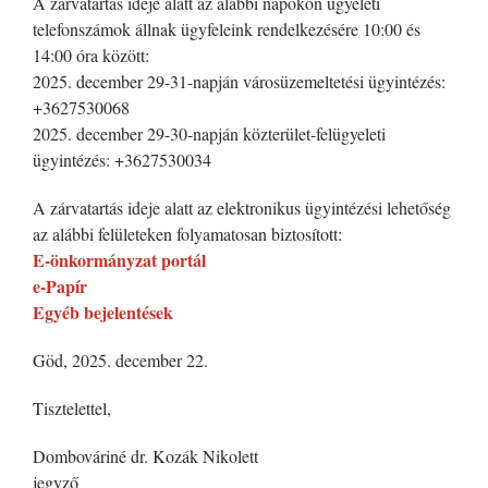
A zárvatartás ideje alatt az alábbi napokon ügyeleti
telefonszámok állnak ügyfeleink rendelkezésére 10:00 és
14:00 óra között:
2025. december 29-31-napján városüzemeltetési ügyintézés:
+3627530068
2025. december 29-30-napján közterület-felügyeleti
ügyintézés: +3627530034
A zárvatartás ideje alatt az elektronikus ügyintézési lehetőség
az alábbi felületeken folyamatosan biztosított:
E-önkormányzat portál
e-Papír
Egyéb bejelentések
Göd, 2025. december 22.
Tisztelettel,
Dombováriné dr. Kozák Nikolett
jegyző