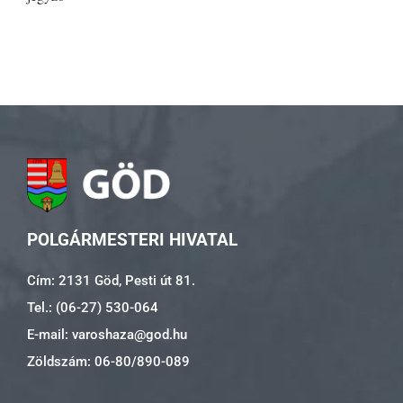
POLGÁRMESTERI HIVATAL
Cím: 2131 Göd, Pesti út 81.
Tel.: (06-27) 530-064
E-mail: varoshaza@god.hu
Zöldszám: 06-80/890-089