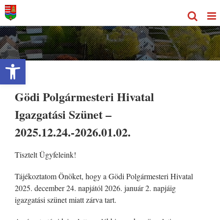
Kihagyás
Eszköztár megnyitása
Gödi Polgármesteri Hivatal
Igazgatási Szünet –
2025.12.24.-2026.01.02.
Tisztelt Ügyfeleink!
Tájékoztatom Önöket, hogy a Gödi Polgármesteri Hivatal
2025. december 24. napjától 2026. január 2. napjáig
igazgatási szünet miatt zárva tart.