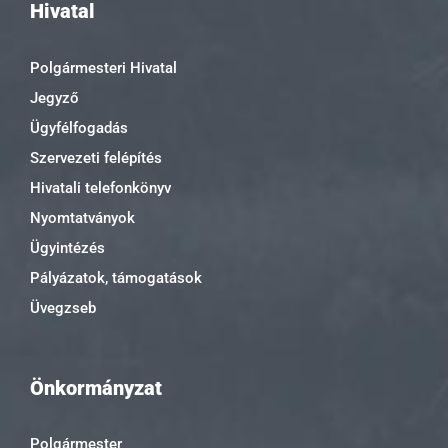
Hivatal
Polgármesteri Hivatal
Jegyző
Ügyfélfogadás
Szervezeti felépítés
Hivatali telefonkönyv
Nyomtatványok
Ügyintézés
Pályázatok, támogatások
Üvegzseb
Önkormányzat
Polgármester