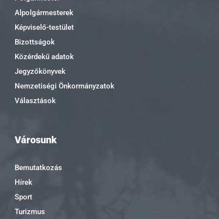
Alpolgármesterek
Képviselő-testület
Bizottságok
Közérdekű adatok
Jegyzőkönyvek
Nemzetiségi Önkormányzatok
Választások
Városunk
Bemutatkozás
Hírek
Sport
Turizmus