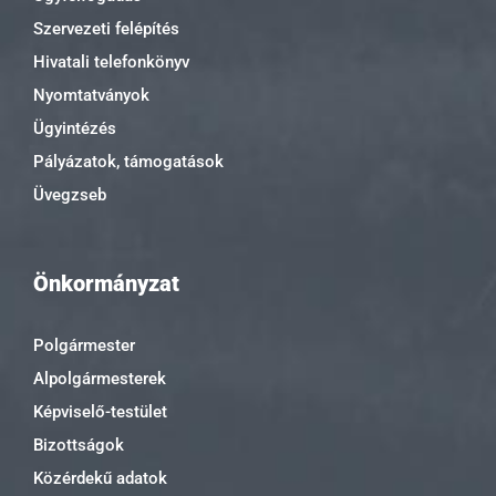
Szervezeti felépítés
Hivatali telefonkönyv
Nyomtatványok
Ügyintézés
Pályázatok, támogatások
Üvegzseb
Önkormányzat
Polgármester
Alpolgármesterek
Képviselő-testület
Bizottságok
Közérdekű adatok