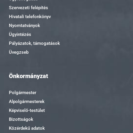
Szervezeti felépítés
Hivatali telefonkönyv
Nyomtatványok
Ügyintézés
Pályázatok, támogatások
Üvegzseb
Önkormányzat
Polgármester
Alpolgármesterek
Képviselő-testület
Bizottságok
Közérdekű adatok