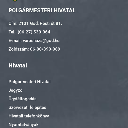
POLGÁRMESTERI HIVATAL
Cím: 2131 Göd, Pesti út 81.
Tel.: (06-27) 530-064
E-mail: varoshaza@god.hu
Zöldszám: 06-80/890-089
Hivatal
Polgármesteri Hivatal
Jegyző
Ügyfélfogadás
Szervezeti felépítés
Hivatali telefonkönyv
Nyomtatványok