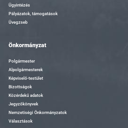
Ügyintézés
Pályázatok, támogatások
Üvegzseb
Önkormányzat
Polgármester
Alpolgármesterek
Képviselő-testület
Bizottságok
Közérdekű adatok
Jegyzőkönyvek
Nemzetiségi Önkormányzatok
Választások