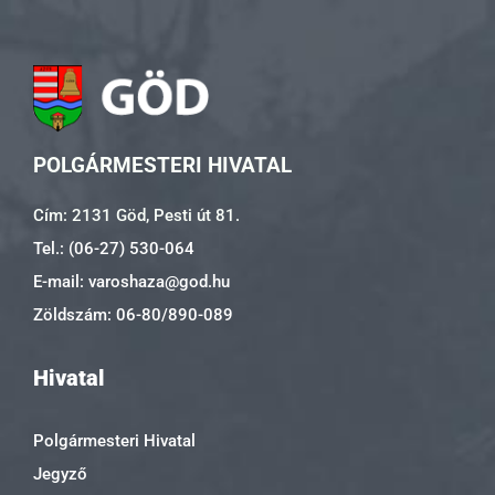
POLGÁRMESTERI HIVATAL
Cím: 2131 Göd, Pesti út 81.
Tel.: (06-27) 530-064
E-mail: varoshaza@god.hu
Zöldszám: 06-80/890-089
Hivatal
Polgármesteri Hivatal
Jegyző