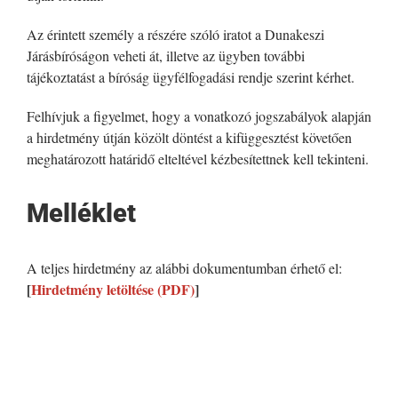
Az érintett személy a részére szóló iratot a Dunakeszi
Járásbíróságon veheti át, illetve az ügyben további
tájékoztatást a bíróság ügyfélfogadási rendje szerint kérhet.
Felhívjuk a figyelmet, hogy a vonatkozó jogszabályok alapján
a hirdetmény útján közölt döntést a kifüggesztést követően
meghatározott határidő elteltével kézbesítettnek kell tekinteni.
Melléklet
A teljes hirdetmény az alábbi dokumentumban érhető el:
[
Hirdetmény letöltése (PDF)
]