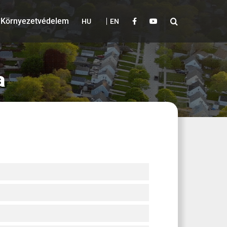
Környezetvédelem
HU
EN
a