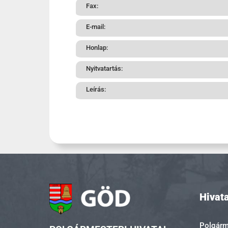
Fax:
E-mail:
Honlap:
Nyitvatartás:
Leírás:
Hivata
Polgárme