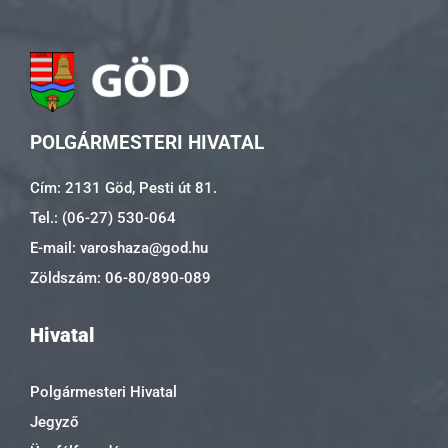
POLGÁRMESTERI HIVATAL
Cím: 2131 Göd, Pesti út 81.
Tel.: (06-27) 530-064
E-mail: varoshaza@god.hu
Zöldszám: 06-80/890-089
Hivatal
Polgármesteri Hivatal
Jegyző