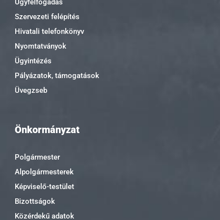
Ügyfélfogadás
Szervezeti felépítés
Hivatali telefonkönyv
Nyomtatványok
Ügyintézés
Pályázatok, támogatások
Üvegzseb
Önkormányzat
Polgármester
Alpolgármesterek
Képviselő-testület
Bizottságok
Közérdekű adatok