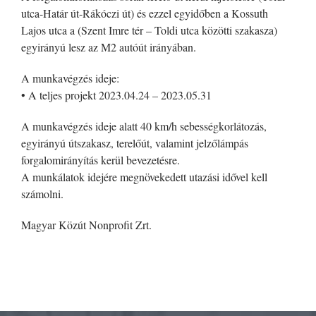
utca-Határ út-Rákóczi út) és ezzel egyidőben a Kossuth
Lajos utca a (Szent Imre tér – Toldi utca közötti szakasza)
egyirányú lesz az M2 autóút irányában.
A munkavégzés ideje:
• A teljes projekt 2023.04.24 – 2023.05.31
A munkavégzés ideje alatt 40 km/h sebességkorlátozás,
egyirányú útszakasz, terelőút, valamint jelzőlámpás
forgalomirányítás kerül bevezetésre.
A munkálatok idejére megnövekedett utazási idővel kell
számolni.
Magyar Közút Nonprofit Zrt.