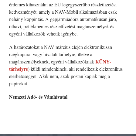
érdemes kihasználni az EU legegyszerűbb részletfizetési
kedvezményét, amely a NAV-Mobil alkalmazásban csak
néhány koppintás. A gépjárműadóra automatikusan járó,
öthavi, pótlékmentes részletfizetést magánszemélyek és
egyéni vállalkozók vehetik igénybe.
A határozatokat a NAV március elején elektronikusan
(cégkapura, vagy hivatali tárhelyre, illetve a
KÜNY-
magánszemélyeknek, egyéni vállalkozóknak
tárhelyre
) küldi mindenkinek, aki rendelkezik elektronikus
elérhetőséggel. Akik nem, azok postán kapják meg a
papírokat.
Nemzeti Adó- és Vámhivatal