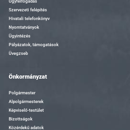
Ügyfélfogadás
Szervezeti felépítés
Hivatali telefonkönyv
Nyomtatványok
Ügyintézés
Pályázatok, támogatások
Üvegzseb
Önkormányzat
Polgármester
Alpolgármesterek
Képviselő-testület
Bizottságok
Közérdekű adatok