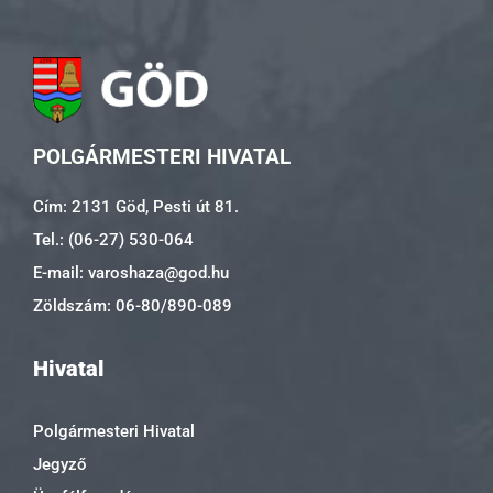
POLGÁRMESTERI HIVATAL
Cím: 2131 Göd, Pesti út 81.
Tel.: (06-27) 530-064
E-mail: varoshaza@god.hu
Zöldszám: 06-80/890-089
Hivatal
Polgármesteri Hivatal
Jegyző