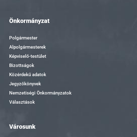
Önkormányzat
Polgármester
Alpolgármesterek
Képviselő-testület
Bizottságok
Közérdekű adatok
Jegyzőkönyvek
Nemzetiségi Önkormányzatok
Választások
Városunk