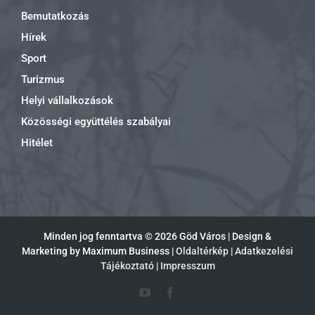
Bemutatkozás
Hírek
Sport
Turizmus
Helyi vállalkozások
Közösségi együttélés szabályai
Hitélet
Minden jog fenntartva ©
2026 Göd Város | Design &
Marketing by Maximum Business |
Oldaltérkép
|
Adatkezelési
Tájékoztató
|
Impresszum
YouTube
Facebook