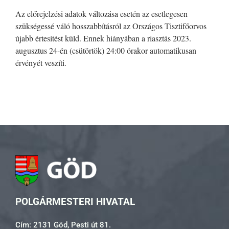
Az előrejelzési adatok változása esetén az esetlegesen
szükségessé váló hosszabbításról az Országos Tisztifőorvos
újabb értesítést küld. Ennek hiányában a riasztás 2023.
augusztus 24-én (csütörtök) 24:00 órakor automatikusan
érvényét veszíti.
POLGÁRMESTERI HIVATAL
Cím: 2131 Göd, Pesti út 81.