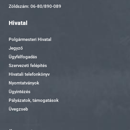
Zöldszám: 06-80/890-089
Hivatal
Polgármesteri Hivatal
Jegyző
Ügyfélfogadás
Szervezeti felépítés
Hivatali telefonkönyv
Nyomtatványok
Ügyintézés
Pályázatok, támogatások
Üvegzseb