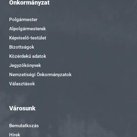
Önkormányzat
Polgármester
Alpolgármesterek
Képviselő-testület
Bizottságok
Közérdekű adatok
Jegyzőkönyvek
Nemzetiségi Önkormányzatok
Választások
Városunk
Bemutatkozás
Hírek