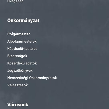
Üvegzseb
Önkormányzat
Polgármester
Alpolgármesterek
Képviselő-testület
Bizottságok
Közérdekű adatok
Jegyzőkönyvek
Nemzetiségi Önkormányzatok
Választások
Városunk