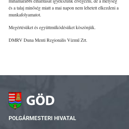
mihamarabbi elhárítását igyekszünk elvégezni, de a mélység
és a talaj minőség miatt a mai napon nem lehetett elkezdeni a
munkafolyamatot.
Megértésüket és együttműködésüket köszönjük.
DMRV Duna Menti Regionális Vízmű Zrt.
POLGÁRMESTERI HIVATAL