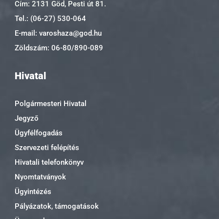
Cím: 2131 Göd, Pesti út 81.
Tel.: (06-27) 530-064
E-mail: varoshaza@god.hu
Zöldszám: 06-80/890-089
Hivatal
Polgármesteri Hivatal
Jegyző
Ügyfélfogadás
Szervezeti felépítés
Hivatali telefonkönyv
Nyomtatványok
Ügyintézés
Pályázatok, támogatások