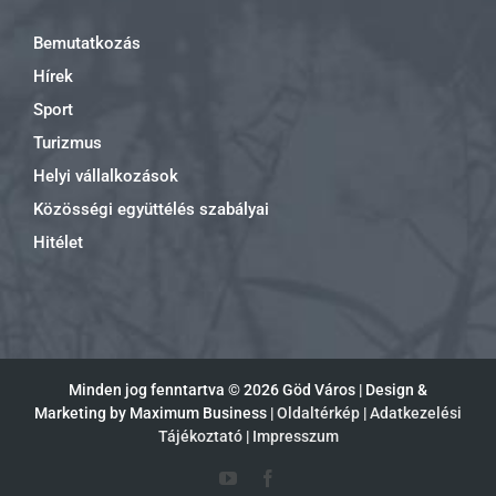
Bemutatkozás
Hírek
Sport
Turizmus
Helyi vállalkozások
Közösségi együttélés szabályai
Hitélet
Minden jog fenntartva ©
2026 Göd Város | Design &
Marketing by Maximum Business |
Oldaltérkép
|
Adatkezelési
Tájékoztató
|
Impresszum
YouTube
Facebook